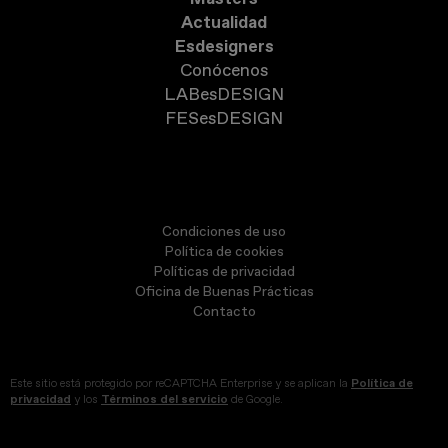
Actualidad
Esdesigners
Conócenos
LABesDESIGN
FESesDESIGN
Condiciones de uso
Política de cookies
Políticas de privacidad
Oficina de Buenas Prácticas
Contacto
Este sitio está protegido por reCAPTCHA Enterprise y se aplican la
Política de
privacidad
y los
Términos del servicio
de Google.