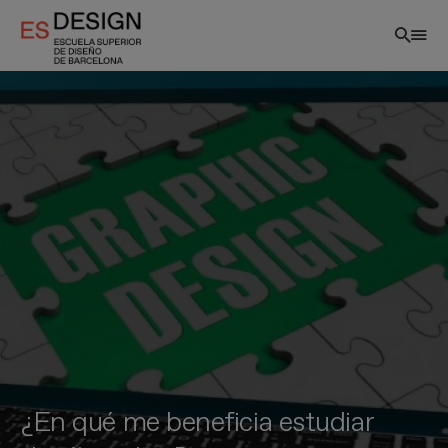
Pasar
al
contenido
principal
¿En qué me beneficia estudiar