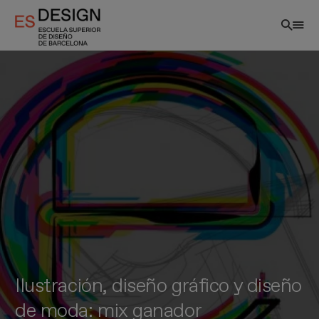
Pasar
al
contenido
principal
Ilustración, diseño gráfico y diseño
de moda: mix ganador