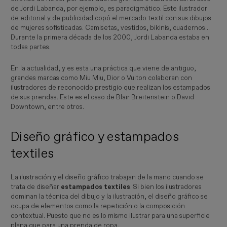
de Jordi Labanda, por ejemplo, es paradigmático. Este ilustrador
de editorial y de publicidad copó el mercado textil con sus dibujos
de mujeres sofisticadas. Camisetas, vestidos, bikinis, cuadernos...
Durante la primera década de los 2000, Jordi Labanda estaba en
todas partes.
En la actualidad, y es esta una práctica que viene de antiguo,
grandes marcas como Miu Miu, Dior o Vuiton colaboran con
ilustradores de reconocido prestigio que realizan los estampados
de sus prendas. Este es el caso de Blair Breitenstein o David
Downtown, entre otros.
Diseño gráfico y estampados
textiles
La ilustración y el diseño gráfico trabajan de la mano cuando se
trata de diseñar
estampados textiles
. Si bien los ilustradores
dominan la técnica del dibujo y la ilustración, el diseño gráfico se
ocupa de elementos como la repetición o la composición
contextual. Puesto que no es lo mismo ilustrar para una superficie
plana que para una prenda de ropa.