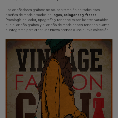
Los diseñadores gráficos se ocupan también de todos esos
diseños de moda basados en
logos, eslóganes y frases
.
Psicología del color, tipografía y tendencias son las tres variables
que el diseño gráfico y el diseño de moda deben tener en cuanta
al integrarse para crear una nueva prenda o una nueva colección.