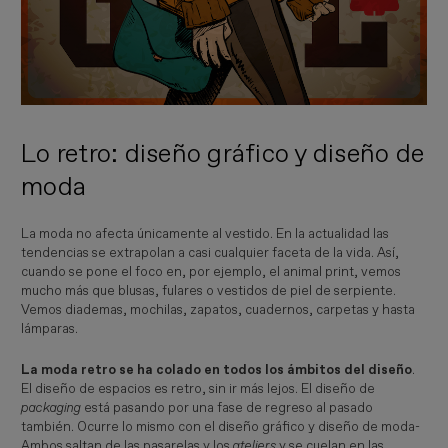
Lo retro: diseño gráfico y diseño de
moda
La moda no afecta únicamente al vestido. En la actualidad las
tendencias se extrapolan a casi cualquier faceta de la vida. Así,
cuando se pone el foco en, por ejemplo, el animal print, vemos
mucho más que blusas, fulares o vestidos de piel de serpiente.
Vemos diademas, mochilas, zapatos, cuadernos, carpetas y hasta
lámparas.
La moda retro se ha colado en todos los ámbitos del diseño
.
El diseño de espacios es retro, sin ir más lejos. El diseño de
packaging
está pasando por una fase de regreso al pasado
también. Ocurre lo mismo con el diseño gráfico y diseño de moda-
Ambos saltan de las pasarelas y los
ateliers
y se cuelan en las