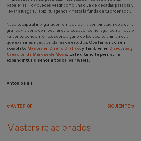
papelerías. Hoy puedes vestir como una diva de décadas pasadas y
llevar a juego tu lápiz, tu agenda y hasta la funda de tu ordenador.
Nada escapa al mix ganador formado por la combinación de diseño
gráfico y diseño de moda. Si quieres saber cómo jugar con ambos o
ya tienes conocimientos sobre alguno de los dos, te animamos a
que examines nuestros planes de estudios.
Contamos con un
completo
Máster en Diseño Gráfico
, y también en
Dirección y
Creación de Marcas de Moda
. Este último te permitirá
expandir tus diseños a todos los niveles.
Antonio Ruiz
ANTERIOR
SIGUIENTE
Masters relacionados