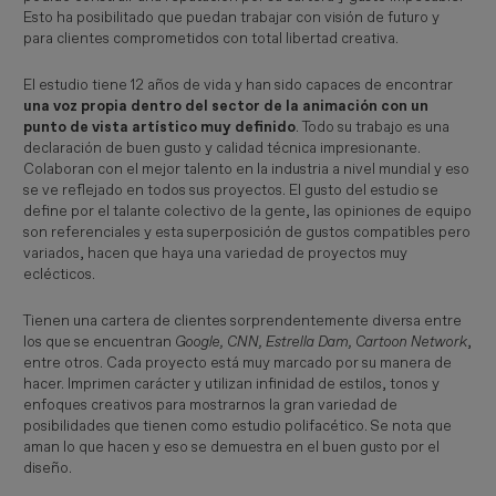
Esto ha posibilitado que puedan trabajar con visión de futuro y
para clientes comprometidos con total libertad creativa.
El estudio tiene 12 años de vida y han sido capaces de encontrar
una voz propia dentro del sector de la animación con un
punto de vista artístico muy definido
. Todo su trabajo es una
declaración de buen gusto y calidad técnica impresionante.
Colaboran con el mejor talento en la industria a nivel mundial y eso
se ve reflejado en todos sus proyectos. El gusto del estudio se
define por el talante colectivo de la gente, las opiniones de equipo
son referenciales y esta superposición de gustos compatibles pero
variados, hacen que haya una variedad de proyectos muy
eclécticos.
Tienen una cartera de clientes sorprendentemente diversa entre
los que se encuentran
Google, CNN, Estrella Dam, Cartoon Network
,
entre otros. Cada proyecto está muy marcado por su manera de
hacer. Imprimen carácter y utilizan infinidad de estilos, tonos y
enfoques creativos para mostrarnos la gran variedad de
posibilidades que tienen como estudio polifacético. Se nota que
aman lo que hacen y eso se demuestra en el buen gusto por el
diseño.