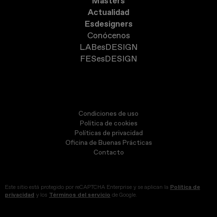
Masters
Actualidad
Esdesigners
Conócenos
LABesDESIGN
FESesDESIGN
Condiciones de uso
Política de cookies
Políticas de privacidad
Oficina de Buenas Prácticas
Contacto
Este sitio está protegido por reCAPTCHA Enterprise y se aplican la
Política de
privacidad
y los
Términos del servicio
de Google.