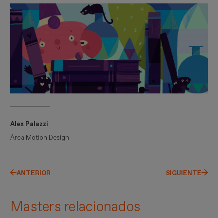
Alex Palazzi
Área Motion Design
ANTERIOR
SIGUIENTE
Masters relacionados