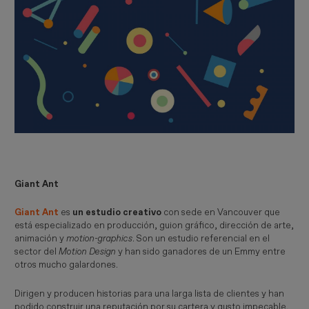
Giant Ant
Giant Ant
es
un estudio creativo
con sede en Vancouver que
está especializado en producción, guion gráfico, dirección de arte,
animación y
motion-graphics
. Son un estudio referencial en el
sector del
Motion Design
y han sido ganadores de un Emmy entre
otros mucho galardones.
Dirigen y producen historias para una larga lista de clientes y han
podido construir una reputación por su cartera y gusto impecable.