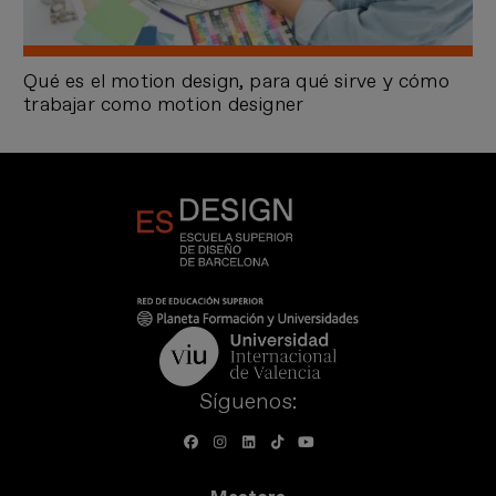
Qué es el motion design, para qué sirve y cómo
trabajar como motion designer
Síguenos: