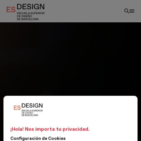
Pasar
al
contenido
principal
¡Hola! Nos importa tu privacidad.
Configuración de Cookies