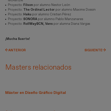
McKenzie
Proyecto:
Filson
por alumno Nestor León
Proyecto:
The Ordinal Lector
por alumno Maxime Dossin
Proyecto:
Haku
por alumno Cristian Pérez
Proyecto:
SONORA
por alumno Pablo Manzanares
Proyecto:
RollWayBCN, Vans
por alumna Diana Vargas
¡Mucha Suerte!
ANTERIOR
SIGUIENTE
Masters relacionados
Máster en Diseño Gráfico Digital