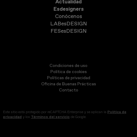
Actualidad
Esdesigners
Conócenos
LABesDESIGN
FESesDESIGN
Condiciones de uso
Política de cookies
Políticas de privacidad
Oficina de Buenas Prácticas
Contacto
Este sitio está protegido por reCAPTCHA Enterprise y se aplican la
Política de
privacidad
y los
Términos del servicio
de Google.