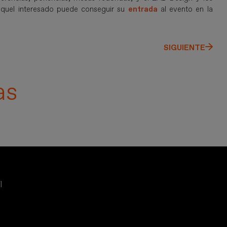
quel interesado puede conseguir su
entrada
al evento en la
SIGUIENTE
as