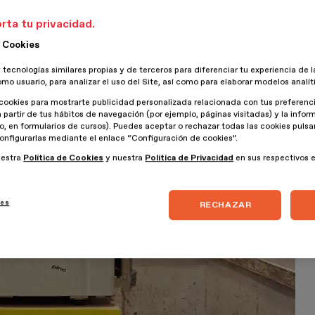
rta tu privacidad.
 Cookies
 tecnologías similares propias y de terceros para diferenciar tu experiencia de l
omo usuario, para analizar el uso del Site, así como para elaborar modelos analít
cookies para mostrarte publicidad personalizada relacionada con tus preferenci
a partir de tus hábitos de navegación (por ejemplo, páginas visitadas) y la info
lo, en formularios de cursos). Puedes aceptar o rechazar todas las cookies puls
onfigurarlas mediante el enlace “Configuración de cookies”.
uestra
Política de Cookies
y nuestra
Política de Privacidad
en sus respectivos 
ies
RECHAZAR