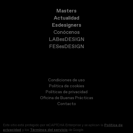
Masters
Actualidad
Esdesigners
Conócenos
LABesDESIGN
FESesDESIGN
Condiciones de uso
Política de cookies
Políticas de privacidad
Oficina de Buenas Prácticas
Contacto
Este sitio está protegido por reCAPTCHA Enterprise y se aplican la
Política de
privacidad
y los
Términos del servicio
de Google.