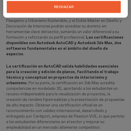
RECHAZAR
Los alumnos de los programas de Diseño de Interiores, Decoración
de Interiores, Diseño de Espacio Comercial: Retail Design,
Paisajismo y Urbanismo Sostenible, y el Doble Máster en Diseño y
Decoración de Interiores podrán acreditar su dominio en
herramientas clave del sector, sumando un valor diferencial a su
formación y reforzando su perfil profesional.
Las certificaciones
disponibles son Autodesk AutoCAD y Autodesk 3ds Max, dos
softwares fundamentales en el ámbito del diseño de
espacios.
La certificación en AutoCAD valida habilidades esenciales
para la creación y edición de planos, facilitando el trabajo
técnico y conceptual en proyectos de interiorismo y
urbanismo.
Por su parte, la certificación en 3ds Max acredita
competencias en modelado 3D, aportando a los estudiantes un
recurso indispensable para la visualización de proyectos, la
creación de renders hiperrealistas y la presentación de propuestas
de alto impacto. Obtener una certificación oficial es un
reconocimiento con validez internacional, desarrollado y
entregado por Certiport, empresa de Pearson VUE, lo que permite
a los estudiantes diferenciarse en el sector y mejorar su
empleabilidad en un mercado altamente competitivo.