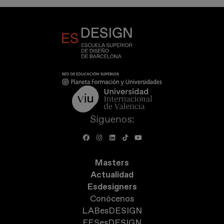
Síguenos:
Masters
Actualidad
Esdesigners
Conócenos
LABesDESIGN
FESesDESIGN