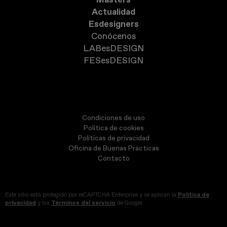
Actualidad
Esdesigners
Conócenos
LABesDESIGN
FESesDESIGN
Condiciones de uso
Política de cookies
Políticas de privacidad
Oficina de Buenas Prácticas
Contacto
Este sitio está protegido por reCAPTCHA Enterprise y se aplican la
Política de
privacidad
y los
Términos del servicio
de Google.