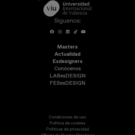
Síguenos:
Masters
Actualidad
Esdesigners
Conócenos
LABesDESIGN
FESesDESIGN
Condiciones de uso
Política de cookies
Políticas de privacidad