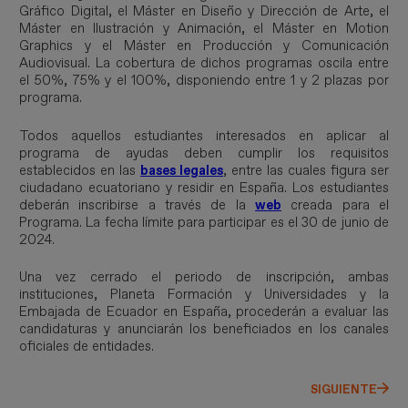
Gráfico Digital, el Máster en Diseño y Dirección de Arte, el
Máster en Ilustración y Animación, el Máster en Motion
Graphics y el Máster en Producción y Comunicación
Audiovisual. La cobertura de dichos programas oscila entre
el 50%, 75% y el 100%, disponiendo entre 1 y 2 plazas por
programa.
Todos aquellos estudiantes interesados en aplicar al
programa de ayudas deben cumplir los requisitos
establecidos en las
bases legales
, entre las cuales figura ser
ciudadano ecuatoriano y residir en España. Los estudiantes
deberán inscribirse a través de la
web
creada para el
Programa. La fecha límite para participar es el 30 de junio de
2024.
Una vez cerrado el periodo de inscripción, ambas
instituciones, Planeta Formación y Universidades y la
Embajada de Ecuador en España, procederán a evaluar las
candidaturas y anunciarán los beneficiados en los canales
oficiales de entidades.
SIGUIENTE