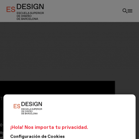
Pasar
al
contenido
principal
¡Hola! Nos importa tu privacidad.
Configuración de Cookies