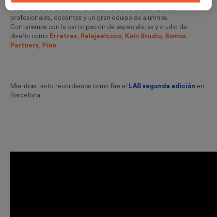
reto mediante el diseño. En esta edición nos acompañan
profesionales, docentes y un gran equipo de alumnos.
Contaremos con la participación de especialistas y studio de
diseño como
Erretres,
Relajaelcoco,
Koln Studio,
Somos
Partners
,
Pino
.
Mientras tanto recordemos como fue el
LAB segunda edición
en
Barcelona.