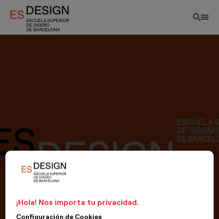
Pasar
al
contenido
principal
¡Hola! Nos importa tu privacidad.
Configuración de Cookies