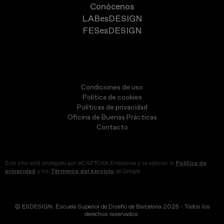
Conócenos
LABesDESIGN
FESesDESIGN
Condiciones de uso
Política de cookies
Políticas de privacidad
Oficina de Buenas Prácticas
Contacto
Este sitio está protegido por reCAPTCHA Enterprise y se aplican la
Política de
privacidad
y los
Términos del servicio
de Google.
© ESDESIGN. Escuela Superior de Diseño de Barcelona 2025 - Todos los
derechos reservados.