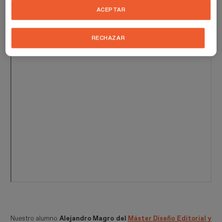
ACEPTAR
RECHAZAR
Nuestro alumno
Alejandro Magro del
Máster Diseño Editorial y