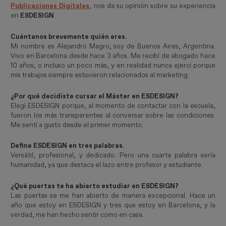
Publicaciones Digitales
, nos da su opinión sobre su experiencia
en
ESDESIGN
.
Cuéntanos brevemente quién eres.
Mi nombre es Alejandro Magro, soy de Buenos Aires, Argentina.
Vivo en Barcelona desde hace 3 años. Me recibí de abogado hace
10 años, o incluso un poco más, y en realidad nunca ejercí porque
mis trabajos siempre estuvieron relacionados al marketing.
¿Por qué decidiste cursar el Máster en ESDESIGN?
Elegí ESDESIGN porque, al momento de contactar con la escuela,
fueron los más transparentes al conversar sobre las condiciones.
Me sentí a gusto desde el primer momento.
Define ESDESIGN en tres palabras.
Versátil, profesional, y dedicado. Pero una cuarta palabra sería
humanidad, ya que destaca el lazo entre profesor y estudiante.
¿Qué puertas te ha abierto estudiar en ESDESIGN?
Las puertas se me han abierto de manera excepcional. Hace un
año que estoy en ESDESIGN y tres que estoy en Barcelona, y la
verdad, me han hecho sentir como en casa.