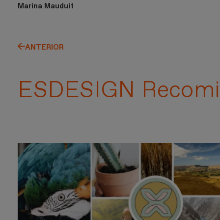
Marina Mauduit
ANTERIOR
ESDESIGN Recomi