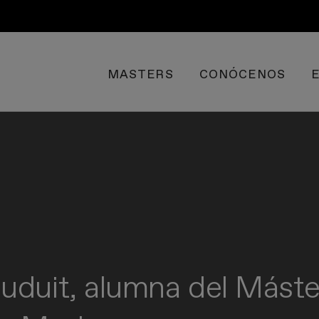
MASTERS
CONÓCENOS
duit, alumna del Máster