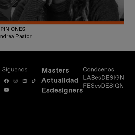
PINIONES
ndrea Pastor
Síguenos:
Conócenos
Masters
LABesDESIGN
Actualidad
FESesDESIGN
Esdesigners