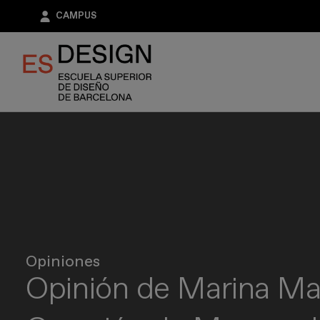
Pasar
CAMPUS
al
contenido
principal
Opiniones
Opinión de Marina Mau