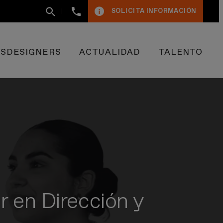
+34
SOLICITA INFORMACIÓN
93
400
50
09
ESDESIGNERS
ACTUALIDAD
TALENTO
 en Dirección y