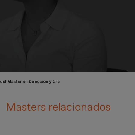
 del Máster en Dirección y Creación de Marcas de Moda
Masters relacionados