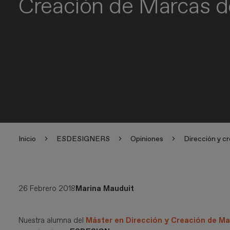
Creación de Marcas 
Inicio
ESDESIGNERS
Opiniones
Dirección y c
26 Febrero 2018
Marina Mauduit
Nuestra alumna del
Máster en Dirección y Creación de M