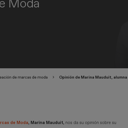
de Moda
reación de marcas de moda
Opinión de Marina Mauduit, alumna
arcas de Moda
, Marina Mauduit,
nos da su opinión sobre su