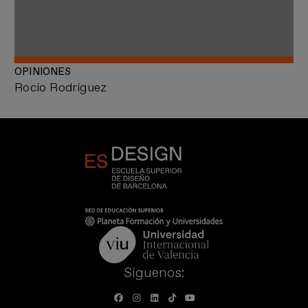
OPINIONES
Rocío Rodríguez
Síguenos: