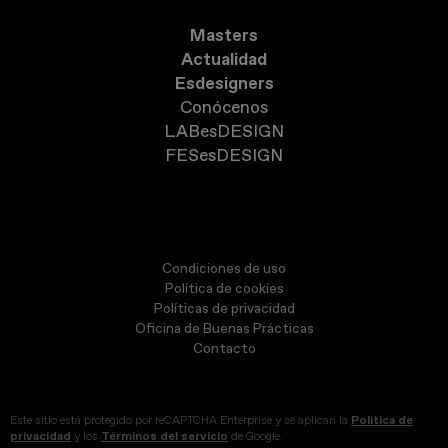
Masters
Actualidad
Esdesigners
Conócenos
LABesDESIGN
FESesDESIGN
Condiciones de uso
Política de cookies
Políticas de privacidad
Oficina de Buenas Prácticas
Contacto
Este sitio está protegido por reCAPTCHA Enterprise y se aplican la
Política de
privacidad
y los
Términos del servicio
de Google.