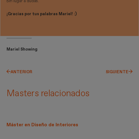
Sin lugar a dudas.
¡Gracias por tus palabras Mariel! :)
Mariel Showing
ANTERIOR
SIGUIENTE
Masters relacionados
Máster en Diseño de Interiores