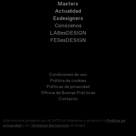
Masters
Actualidad
Esdesigners
Conócenos
LABesDESIGN
FESesDESIGN
Condiciones de uso
Política de cookies
Políticas de privacidad
Oficina de Buenas Prácticas
Contacto
Este sitio está protegido por reCAPTCHA Enterprise y se aplican la
Política de
privacidad
y los
Términos del servicio
de Google.