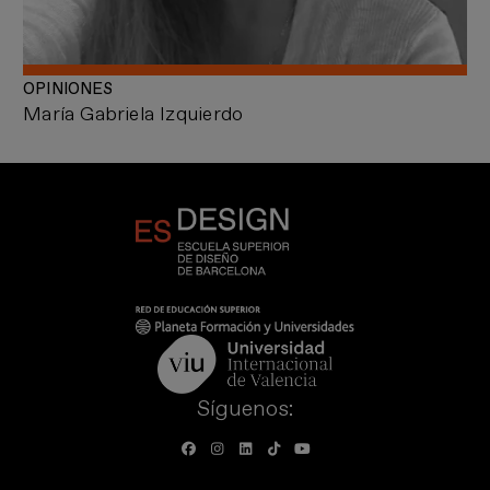
OPINIONES
María Gabriela Izquierdo
Síguenos: