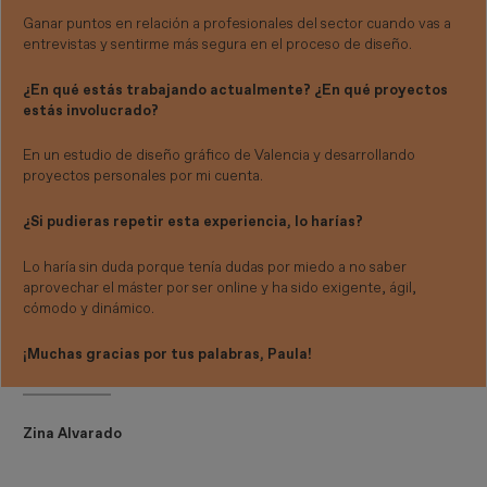
Ganar puntos en relación a profesionales del sector cuando vas a
entrevistas y sentirme más segura en el proceso de diseño.
¿En qué estás trabajando actualmente? ¿En qué proyectos
estás involucrado?
En un estudio de diseño gráfico de Valencia y desarrollando
proyectos personales por mi cuenta.
¿Si pudieras repetir esta experiencia, lo harías?
Lo haría sin duda porque tenía dudas por miedo a no saber
aprovechar el máster por ser online y ha sido exigente, ágil,
cómodo y dinámico.
¡Muchas gracias por tus palabras, Paula!
Zina Alvarado