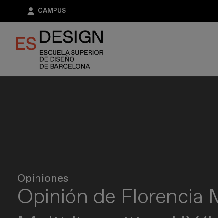
Pasar
CAMPUS
al
contenido
principal
Opiniones
Opinión de Florencia 