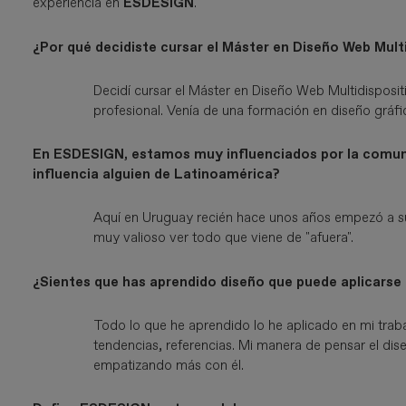
experiencia en
ESDESIGN
.
¿Por qué decidiste cursar el Máster en Diseño Web Mult
Decidí cursar el Máster en Diseño Web Multidisposi
profesional. Venía de una formación en diseño gráfi
En ESDESIGN, estamos muy influenciados por la comun
influencia alguien de Latinoamérica?
Aquí en Uruguay recién hace unos años empezó a sur
muy valioso ver todo que viene de "afuera".
¿Sientes que has aprendido diseño que puede aplicarse a 
Todo lo que he aprendido lo he aplicado en mi tra
tendencias, referencias. Mi manera de pensar el di
empatizando más con él.