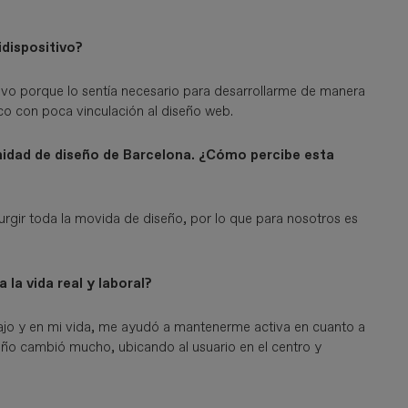
idispositivo?
tivo porque lo sentía necesario para desarrollarme de manera
co con poca vinculación al diseño web.
idad de diseño de Barcelona. ¿Cómo percibe esta
gir toda la movida de diseño, por lo que para nosotros es
la vida real y laboral?
bajo y en mi vida, me ayudó a mantenerme activa en cuanto a
seño cambió mucho, ubicando al usuario en el centro y