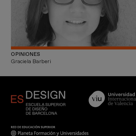
OPINIONES
Graciela Barberi