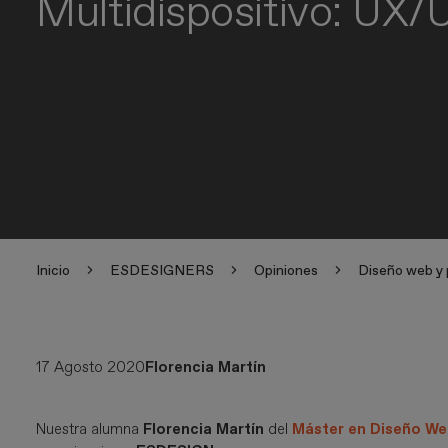
Multidispositivo: UX/U
Inicio
ESDESIGNERS
Opiniones
Diseño web y 
17 Agosto 2020
Florencia Martín
Nuestra alumna
Florencia Martín
del
Máster en Diseño Web