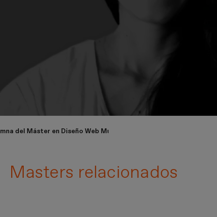
umna del Máster en Diseño Web Multidispositivo: UX/UI
Masters relacionados