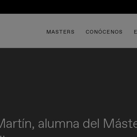
MASTERS
CONÓCENOS
Martín, alumna del Mást