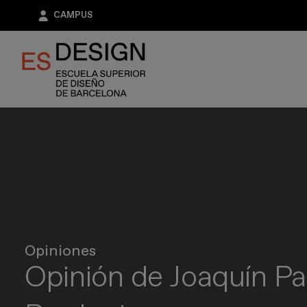
Pasar
CAMPUS
al
contenido
principal
Opiniones
Opinión de Joaquín Pa