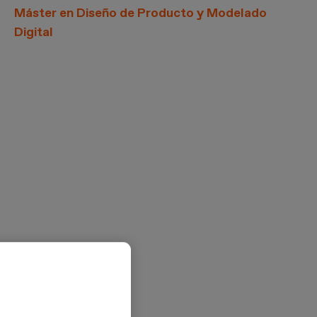
Máster en Diseño de Producto y Modelado
Digital