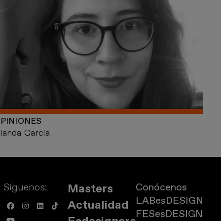
PINIONES
rlanda García
Síguenos:
Conócenos
Masters
LABesDESIGN
Actualidad
FESesDESIGN