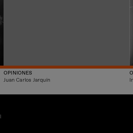
OPINIONES
O
Juan Carlos Jarquín
I