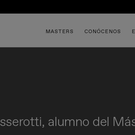
MASTERS
CONÓCENOS
sserotti, alumno del Má