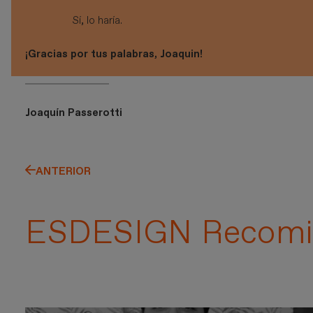
Sí, lo haría.
¡Gracias por tus palabras, Joaquin!
Joaquín Passerotti
ANTERIOR
ESDESIGN Recomi