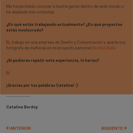
Me ha permitido conocer a mucha gente dentro de este mundo y
he ampliado mis contactos.
¿En qué estás trabajando actualmente? ¿En qué proyectos
estás involucrado?
Sí, trabajo en una empresa de Diseño y Comunicación y aparte soy
fotógrafa de muñecas en mi proyecto personal
Orchid Dolls
.
¿Si pudieras repetir esta experiencia, lo harías?
Sí.
¡Gracias por tus palabras Catalina! :)
Catalina Bordoy
ANTERIOR
SIGUIENTE