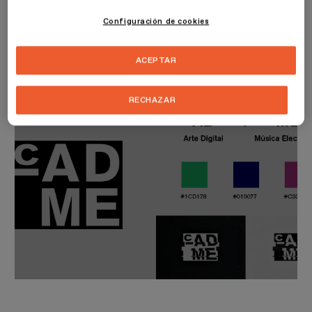
puede escanear los códigos QR que hay por todo el centro y
Configuración de cookies
descargarse los sonidos y canciones que contienen, creando así
una lista personalizada de su visita.
ACEPTAR
RECHAZAR