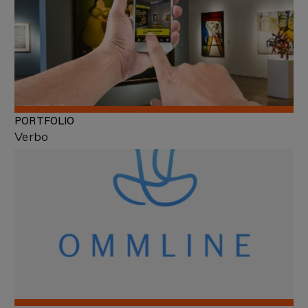
PORTFOLIO
Verbo