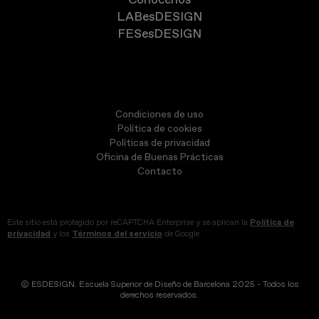
LABesDESIGN
FESesDESIGN
Condiciones de uso
Política de cookies
Políticas de privacidad
Oficina de Buenas Prácticas
Contacto
Este sitio está protegido por reCAPTCHA Enterprise y se aplican la
Política de
privacidad
y los
Términos del servicio
de Google.
© ESDESIGN. Escuela Superior de Diseño de Barcelona 2025 - Todos los
derechos reservados.