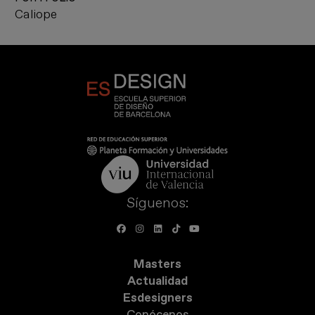
Caliope
Síguenos:
Masters
Actualidad
Esdesigners
Conócenos