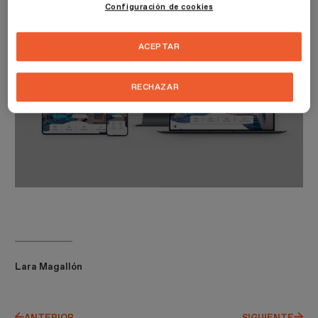
Configuración de cookies
ACEPTAR
RECHAZAR
Lara Magallón