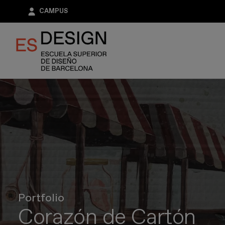
Pasar
CAMPUS
al
contenido
principal
Portfolio
Corazón de Cartón