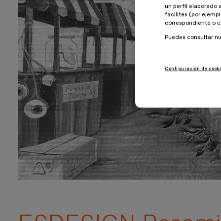
un perfil elaborado 
facilites (por ejemp
correspondiente o c
Puedes consultar n
Configuración de cook