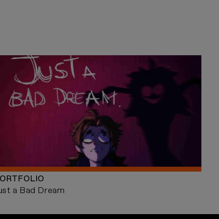
ORTFOLIO
ust a Bad Dream