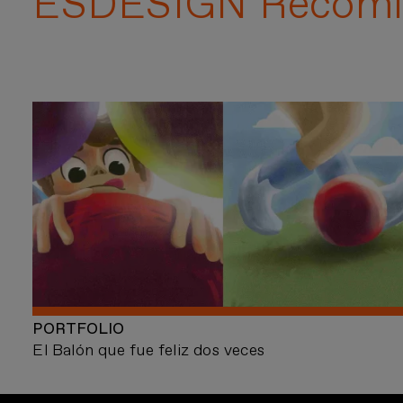
ESDESIGN Recomi
PORTFOLIO
El Balón que fue feliz dos veces