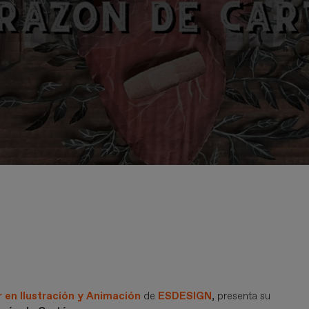
 en Ilustración y Animación
de
ESDESIGN
, presenta su