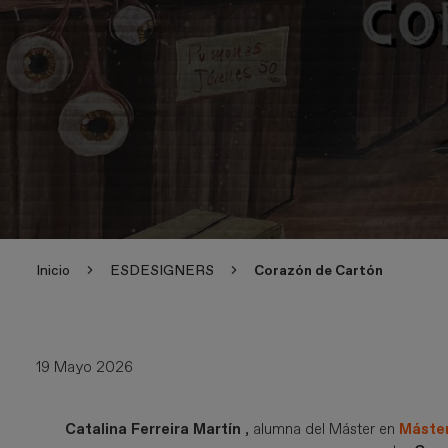
Inicio
ESDESIGNERS
Corazón de Cartón
19 Mayo 2026
Catalina Ferreira Martín
, alumna del Máster en
Máster