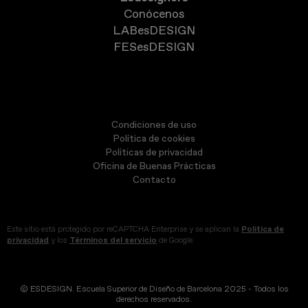
Conócenos
LABesDESIGN
FESesDESIGN
Condiciones de uso
Política de cookies
Políticas de privacidad
Oficina de Buenas Prácticas
Contacto
Este sitio está protegido por reCAPTCHA Enterprise y se aplican la
Política de
privacidad
y los
Términos del servicio
de Google.
© ESDESIGN. Escuela Superior de Diseño de Barcelona 2025 - Todos los
derechos reservados.