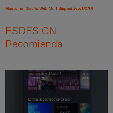
Máster en Diseño Web Multidispositivo: UX/UI
ESDESIGN
Recomienda