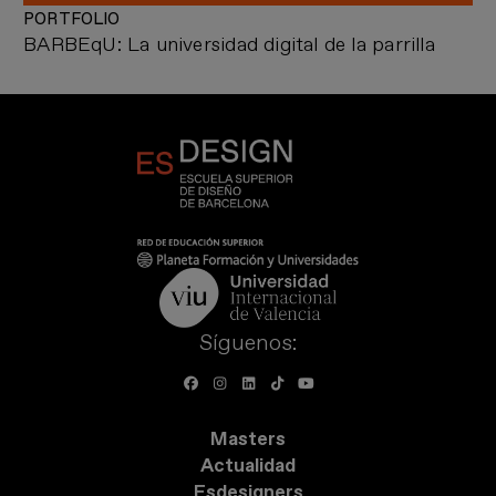
PORTFOLIO
BARBEqU: La universidad digital de la parrilla
Síguenos:
Masters
Actualidad
Esdesigners