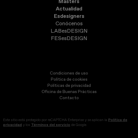
Masters
Actualidad
Esdesigners
Conócenos
LABesDESIGN
FESesDESIGN
Condiciones de uso
Política de cookies
Políticas de privacidad
Oficina de Buenas Prácticas
Contacto
Este sitio está protegido por reCAPTCHA Enterprise y se aplican la
Política de
privacidad
y los
Términos del servicio
de Google.