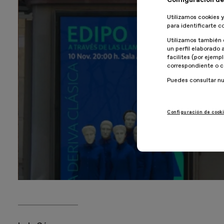
Utilizamos cookies y
para identificarte c
Utilizamos también 
un perfil elaborado 
facilites (por ejemp
correspondiente o c
Puedes consultar n
Configuración de cook