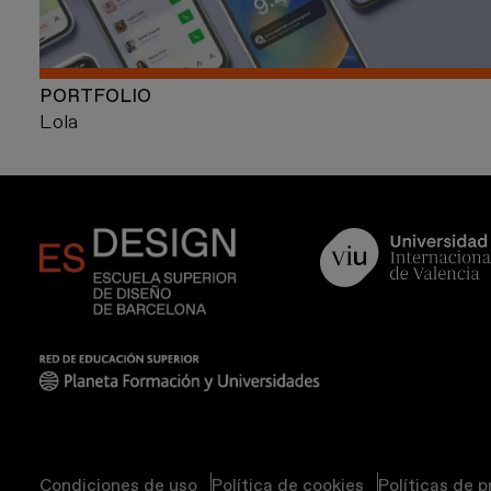
PORTFOLIO
Lola
Condiciones de uso
Política de cookies
Políticas de 