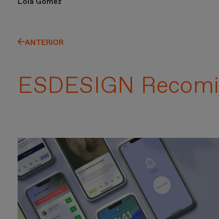
Lola Gómez
ANTERIOR
ESDESIGN Recomi