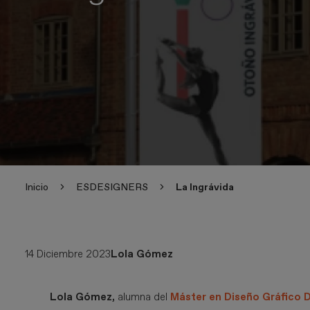
Inicio
ESDESIGNERS
La Ingrávida
14 Diciembre 2023
Lola Gómez
Lola Gómez,
alumna del
Máster en Diseño Gráfico D