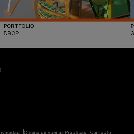
PORTFOLIO
P
DROP
G
privacidad
Oficina de Buenas Prácticas
Contacto