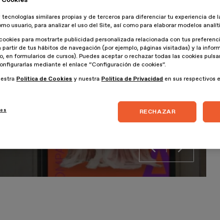
 tecnologías similares propias y de terceros para diferenciar tu experiencia de l
omo usuario, para analizar el uso del Site, así como para elaborar modelos analít
cookies para mostrarte publicidad personalizada relacionada con tus preferenci
a partir de tus hábitos de navegación (por ejemplo, páginas visitadas) y la info
lo, en formularios de cursos). Puedes aceptar o rechazar todas las cookies puls
onfigurarlas mediante el enlace “Configuración de cookies”.
uestra
Política de Cookies
y nuestra
Política de Privacidad
en sus respectivos 
ies
RECHAZAR