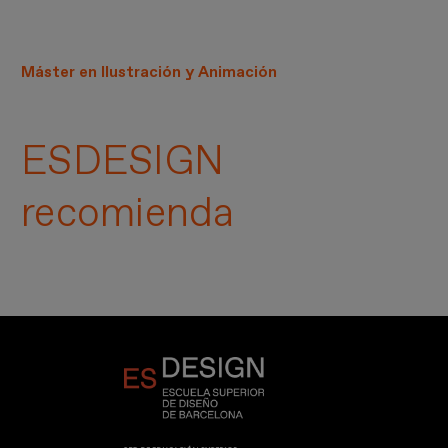
Máster en Ilustración y Animación
ESDESIGN
recomienda