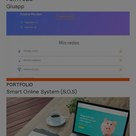
Gluapp
PORTFOLIO
Smart Online System (S.O.S)