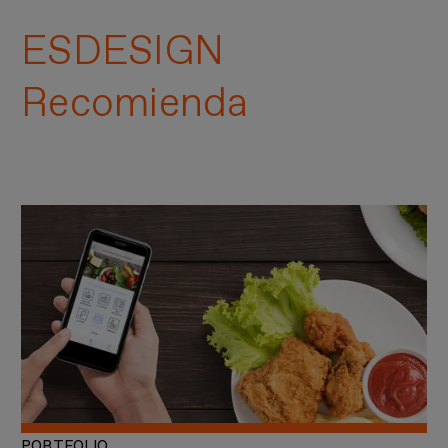
ESDESIGN
Recomienda
PORTFOLIO