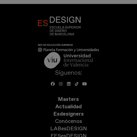
Síguenos:
Masters
Actualidad
Esdesigners
Conócenos
LABesDESIGN
FESesDESIGN