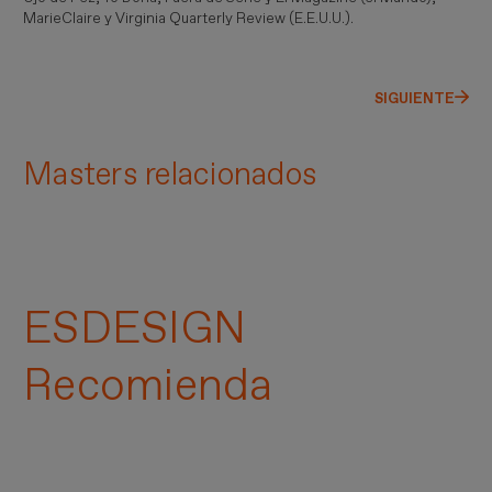
MarieClaire y Virginia Quarterly Review (E.E.U.U.).
SIGUIENTE
Masters relacionados
ESDESIGN
Recomienda