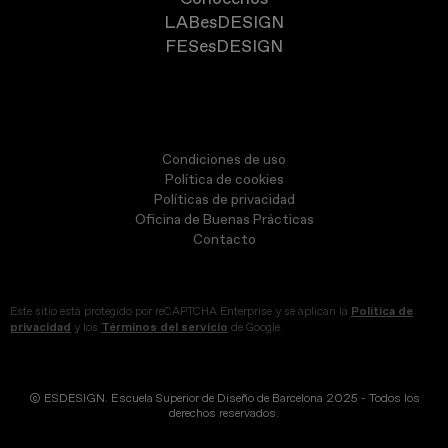
LABesDESIGN
FESesDESIGN
Condiciones de uso
Política de cookies
Políticas de privacidad
Oficina de Buenas Prácticas
Contacto
Este sitio está protegido por reCAPTCHA Enterprise y se aplican la
Política de
privacidad
y los
Términos del servicio
de Google.
© ESDESIGN. Escuela Superior de Diseño de Barcelona 2025 - Todos los
derechos reservados.