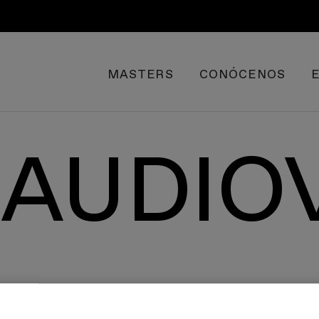
MASTERS
CONÓCENOS
AUDIO
ntro del mundo audiovisual, desde la comunica