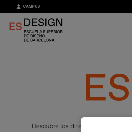
Pasar
CAMPUS
al
contenido
principal
Descubre los diferentes ámbitos de