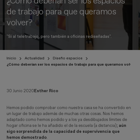
¿Cómo deberían ser los espacios
de trabajo para que queramos
volver?
"Sí al teletrabajo, pero también a oficinas rediseñadas".
Inicio
Actualidad
Diseño espacios
¿Cómo deberían ser los espacios de trabajo para que queramos volver?
30 Junio 2020
Esther Rico
Hemos podido comprobar como nuestra casa se ha convertido en
un lugar de trabajo además de muchas otras cosas. Nos hemos
adaptado como hemos podido y a los ya desdibujados límites de
hogar oficina se le ha añadido el de la escuela (a distancia);
aún
sigo sorprendida de la capacidad de supervivencia que
hemos demostrado
.