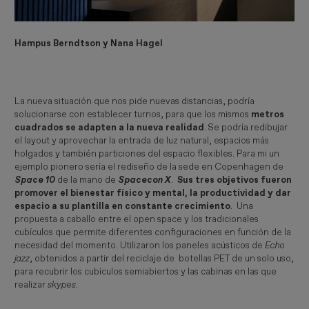
Hampus Berndtson y Nana Hagel
La nueva situación que nos pide nuevas distancias, podría
solucionarse con establecer turnos, para que los mismos
metros
cuadrados se adapten a la nueva realidad
. Se podría redibujar
el layout y aprovechar la entrada de luz natural, espacios más
holgados y también particiones del espacio flexibles. Para mi un
ejemplo pionero sería el rediseño de la sede en Copenhagen de
Space 10 
de la mano de
Spacecon X
.
Sus tres objetivos fueron
promover el bienestar físico y mental, la productividad y dar
espacio a su plantilla en constante crecimiento
. Una
propuesta a caballo entre el open space y los tradicionales
cubículos que permite diferentes configuraciones en función de la
necesidad del momento. Utilizaron los paneles acústicos de
Echo 
jazz
, obtenidos a partir del reciclaje de botellas PET de un solo uso,
para recubrir los cubículos semiabiertos y las cabinas en las que
realizar
 skypes
.