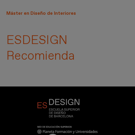
Máster en Diseño de Interiores
ESDESIGN
Recomienda