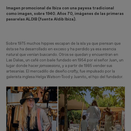
Imagen promocional de Ibiza con una payesa tradicional
como imagen, sobre 1940. Años 70, imágenes de las primeras
pasarelas ALDIB (fuente Aldib Ibiza).
Sobre 1975 muchos hippies escapan de la isla ya que piensan que
ésta se ha desarrollado en exceso y ha perdido ya esa esencia
natural que venían buscando. Otros se quedan y encuentran en
Las Dalias, un café con baile fundado en 1954 por el señor Juan, un
lugar donde hacer
 jamssesions
, y a partir de 1985 vender sus
artesanías. El mercadillo de diseño
crafty,
fue impulsado por la
galerista inglesa Helga Watson-Tood y Juanito, el hijo del fundador.