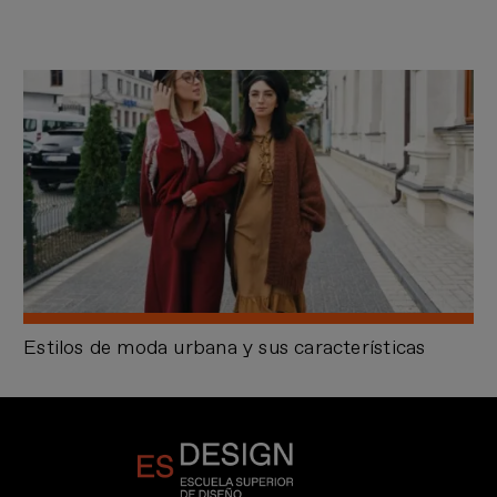
Estilos de moda urbana y sus características