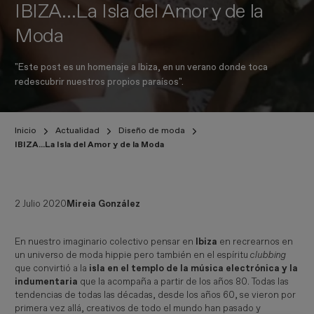
IBIZA…La Isla del Amor y de la
Moda
"Este post es un homenaje a Ibiza, en un verano donde toca
redescubrir nuestros propios paraísos".
Inicio
Actualidad
Diseño de moda
IBIZA…La Isla del Amor y de la Moda
2 Julio 2020
Mireia González
En nuestro imaginario colectivo pensar en
Ibiza
en recrearnos en
un universo de moda hippie pero también en el espíritu
clubbing 
que convirtió a la
isla en el templo de la música electrónica y la
indumentaria
que la acompaña a partir de los años 80. Todas las
tendencias de todas las décadas, desde los años 60, se vieron por
primera vez allá, creativos de todo el mundo han pasado y