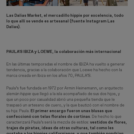
Las Dalias Market, el mercadillo hippie por excelencia, todo
lo que allí se vende es artesanal (fuente Instagram Las
Dalias).
PAULA’S IBIZA y LOEWE, la colaboración más internacional
En las últimas temporadas el nombre de IBIZA ha vuelto a generar
tendencia, gracias a la colaboración que Loewe ha hecho con la
marca creada en Ibiza en los años 70, PAULA’S.
Paula’s fue fundada en 1972 por Armin Heinemann, un arquitecto
alemán
hippie
que llegó a la isla acompañado de sus dos hijos, y
que un poco por casualidad abrió una pequeña tienda que le
traspasó un artesano de cuero, y la que bautizó con el nombre de
su hija: Paula.
El primer encargo fueron unas blusas que
confeccionó con telas florales de cortinas
. De hecho lo que
caracterizará Paula’s será la mezcla de estilos:
vestidos de flores,
trajes de piratas, ideas de otras culturas, tal como les
gustaba a los hippies californianos, y que también pondrían