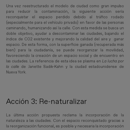
Una vez reestructurado el modelo de ciudad como gran impulso
para reducir la contaminación, la siguiente acción sería
reconquistar el espacio perdido debido al tráfico rodado
(especialmente para el vehículo privado) en favor de las personas
caminando, humanizando así la calle. Con esta medida se busca un
doble objetivo, ayudar a descontaminar las ciudades, bajando el
índice de CO2 existente y mejorando la calidad del aire y ganar
espacio. De esta forma, con la superficie ganada (recuperada más
bien) para la ciudadanía, se puede reorganizar la movilidad,
favoreciendo la creación de un espacio social y de encuentro en
las ciudades. La referencia de esta idea se plasma en
La lucha por 
la calle
de Janette Sadik-Kahn y la ciudad estadounidense de
Nueva York.
Acción 3: Re-naturalizar
La última acción propuesta reclama la incorporación de la
naturaleza a las ciudades. Con el espacio reconquistado gracias a
la reorganización funcional, es posible y necesaria la incorporación