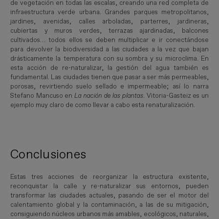
de vegetación en todas las escalas, creando una red completa de
infraestructura verde urbana. Grandes parques metropolitanos,
jardines, avenidas, calles arboladas, parterres, jardineras,
cubiertas y muros verdes, terrazas ajardinadas, balcones
cultivados… todos ellos se deben multiplicar e ir conectándose
para devolver la biodiversidad a las ciudades a la vez que bajan
drásticamente la temperatura con su sombra y su microclima. En
esta acción de re-naturalizar, la gestión del agua también es
fundamental. Las ciudades tienen que pasar a ser más permeables,
porosas, revirtiendo suelo sellado e impermeable; así lo narra
Stefano Mancuso en
La nación de las plantas
. Vitoria-Gasteiz es un
ejemplo muy claro de como llevar a cabo esta renaturalización.
Conclusiones
Estas tres acciones de reorganizar la estructura existente,
reconquistar la calle y re-naturalizar sus entornos, pueden
transformar las ciudades actuales, pasando de ser el motor del
calentamiento global y la contaminación, a las de su mitigación,
consiguiendo núcleos urbanos más amables, ecológicos, naturales,