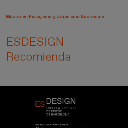
Máster en Paisajismo y Urbanismo Sostenible
ESDESIGN
Recomienda