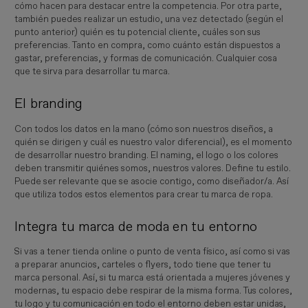
cómo hacen para destacar entre la competencia. Por otra parte,
también puedes realizar un estudio, una vez detectado (según el
punto anterior) quién es tu potencial cliente, cuáles son sus
preferencias. Tanto en compra, como cuánto están dispuestos a
gastar, preferencias, y formas de comunicación. Cualquier cosa
que te sirva para desarrollar tu marca.
El branding
Con todos los datos en la mano (cómo son nuestros diseños, a
quién se dirigen y cuál es nuestro valor diferencial), es el momento
de desarrollar nuestro branding. El naming, el logo o los colores
deben transmitir quiénes somos, nuestros valores. Define tu estilo.
Puede ser relevante que se asocie contigo, como diseñador/a. Así
que utiliza todos estos elementos para crear tu marca de ropa.
Integra tu marca de moda en tu entorno
Si vas a tener tienda online o punto de venta físico, así como si vas
a preparar anuncios, carteles o flyers, todo tiene que tener tu
marca personal. Así, si tu marca está orientada a mujeres jóvenes y
modernas, tu espacio debe respirar de la misma forma. Tus colores,
tu logo y tu comunicación en todo el entorno deben estar unidas,