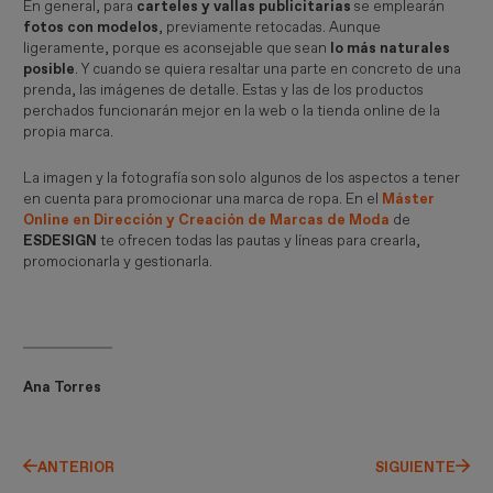
En general, para
carteles y vallas publicitarias
se emplearán
fotos con modelos
, previamente retocadas. Aunque
ligeramente, porque es aconsejable que sean
lo más naturales
posible
. Y cuando se quiera resaltar una parte en concreto de una
prenda, las imágenes de detalle. Estas y las de los productos
perchados funcionarán mejor en la web o la tienda online de la
propia marca.
La imagen y la fotografía son solo algunos de los aspectos a tener
en cuenta para promocionar una marca de ropa. En el
Máster
Online en Dirección y Creación de Marcas de Moda
de
ESDESIGN
te ofrecen todas las pautas y líneas para crearla,
promocionarla y gestionarla.
Ana Torres
ANTERIOR
SIGUIENTE