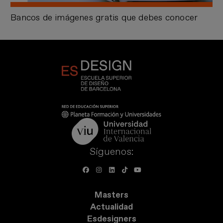
Bancos de imágenes gratis que debes conocer
Síguenos:
Masters
Actualidad
Esdesigners