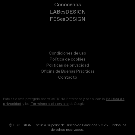
Conócenos
LABesDESIGN
FESesDESIGN
Condiciones de uso
Política de cookies
Políticas de privacidad
Oficina de Buenas Prácticas
Contacto
Este sitio está protegido por reCAPTCHA Enterprise y se aplican la
Política de
privacidad
y los
Términos del servicio
de Google.
© ESDESIGN. Escuela Superior de Diseño de Barcelona 2025 - Todos los
derechos reservados.