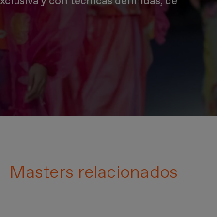
xclusiva y con técnicas definidas, de
Masters relacionados