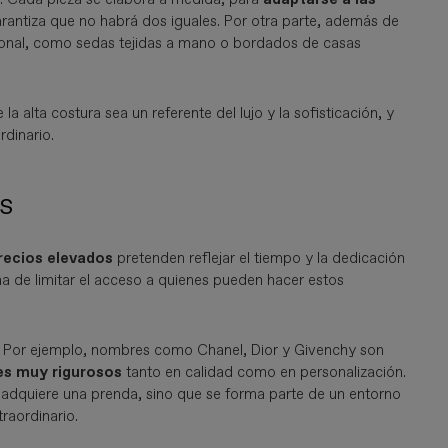
rantiza que no habrá dos iguales. Por otra parte, además de
cional, como sedas tejidas a mano o bordados de casas
 alta costura sea un referente del lujo y la sofisticación, y
dinario.
os
recios elevados
pretenden reflejar el tiempo y la dedicación
a de limitar el acceso a quienes pueden hacer estos
. Por ejemplo, nombres como Chanel, Dior y Givenchy son
es muy rigurosos
tanto en calidad como en personalización.
 adquiere una prenda, sino que se forma parte de un entorno
traordinario.