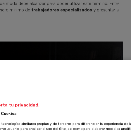
 de moda debe alcanzar para poder utilizar este término. Entre
mero mínimo de
trabajadores especializados
y presentar al
rta tu privacidad.
 Cookies
 tecnologías similares propias y de terceros para diferenciar tu experiencia de l
omo usuario, para analizar el uso del Site, así como para elaborar modelos analít