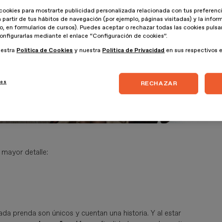
cookies para mostrarte publicidad personalizada relacionada con tus preferenci
a partir de tus hábitos de navegación (por ejemplo, páginas visitadas) y la info
lo, en formularios de cursos). Puedes aceptar o rechazar todas las cookies puls
onfigurarlas mediante el enlace “Configuración de cookies”.
uestra
Política de Cookies
y nuestra
Política de Privacidad
en sus respectivos 
ies
RECHAZAR
 mayor detalle:
ada prenda son únicos y cuentan una historia. Y al estar