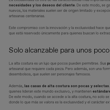
necesidades y los deseos del cliente
. De este modo, se ga
nuevos, los materiales suelen ser de origen limitado y excep
artesanas centenarias.
Este compromiso con la innovación y la exclusividad hace que la
que está reservado únicamente para quienes buscan lo extraor
Solo alcanzable para unos poc
La alta costura es un lujo que pocos pueden permitirse. Sus
p
artesanal que requiere cada pieza. Pero además, son una form
desembolsos, que suelen ser personajes famosos.
Además,
las casas de alta costura son pocas y selectas
quienes lideran este mundo exclusivo, y mantienen
estándar
De este modo, cuando se accede a la alta costura, no solo se
donde lo que más se valora es la exclusividad y el carácter ex