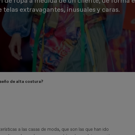
ón de ropa a medida de un cliente, de forma e
telas extravagantes, inusuales y caras.
iseño de alta costura?
erísticas a las casas de moda, que son las que han ido