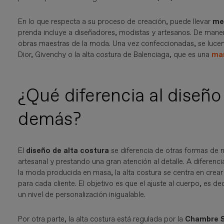
En lo que respecta a su proceso de creación, puede llevar
mes
prenda incluye a diseñadores, modistas y artesanos. De manera
obras maestras de la moda. Una vez confeccionadas, se lucen
Dior, Givenchy o la alta costura de Balenciaga, que es una
ma
¿Qué diferencia al diseño
demás?
El
diseño de alta costura
se diferencia de otras formas de 
artesanal y prestando una gran atención al detalle. A diferenci
la moda producida en masa, la alta costura se centra en crear
para cada cliente. El objetivo es que el ajuste al cuerpo, es dec
un nivel de personalización inigualable.
Por otra parte, la alta costura está regulada por la
Chambre Sy