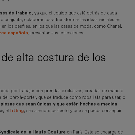
es de trabajo
, ya que el equipo que está detrás de cada
 conjunta, colaboran para transformar las ideas iniciales en
 en los desfiles, en los que las casas de moda, como Chanel,
rca española
, presentan sus colecciones.
 de alta costura de los
moda por trabajar con prendas exclusivas, creadas de manera
a del prêt-à-porter, que se traduce como ropa lista para usar, o
piezas que sean únicas y que estén hechas a medida
ir, el
fitting
, sea siempre perfecto y que se pueda conseguir
ndicale de la Haute Couture
en París. Esta se encarga de