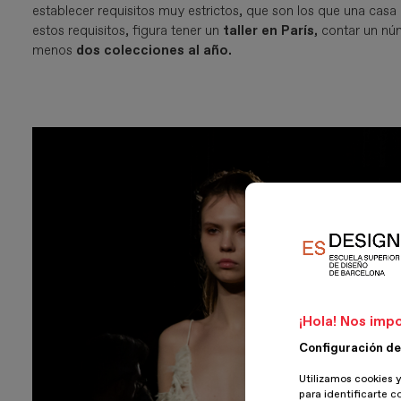
establecer requisitos muy estrictos, que son los que una casa
estos requisitos, figura tener un
taller en París,
contar un nú
menos
dos colecciones al año.
Imagen
¡Hola! Nos impo
Configuración de
Utilizamos cookies y
para identificarte c