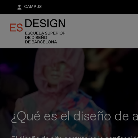
Pasar
CAMPUS
al
contenido
principal
¿Qué es el diseño de a