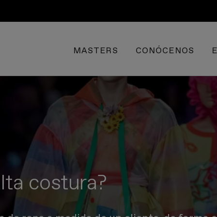
MASTERS
CONÓCENOS
lta costura?