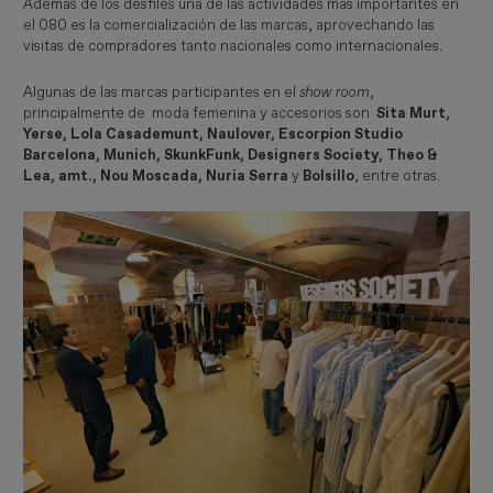
Además de los desfiles una de las actividades más importantes en
el 080 es la comercialización de las marcas, aprovechando las
visitas de compradores tanto nacionales como internacionales.
Algunas de las marcas participantes en el
show room
,
principalmente de moda femenina y accesorios son
Sita Murt,
Yerse, Lola Casademunt, Naulover, Escorpion Studio
Barcelona, Munich, SkunkFunk, Designers Society, Theo &
Lea, amt., Nou Moscada, Nuria Serra
y
Bolsillo
, entre otras.