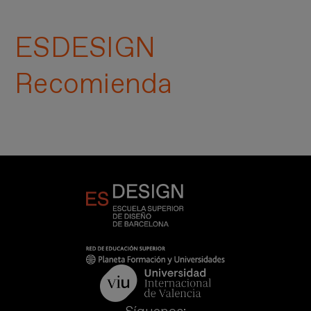
ESDESIGN
Recomienda