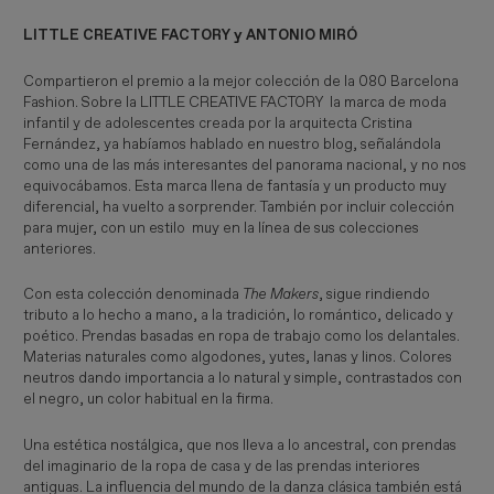
LITTLE CREATIVE FACTORY y ANTONIO MIRÓ
Compartieron el premio a la mejor colección de la 080 Barcelona
Fashion. Sobre la LITTLE CREATIVE FACTORY la marca de moda
infantil y de adolescentes creada por la arquitecta Cristina
Fernández, ya habíamos hablado en nuestro blog, señalándola
como una de las más interesantes del panorama nacional, y no nos
equivocábamos. Esta marca llena de fantasía y un producto muy
diferencial, ha vuelto a sorprender. También por incluir colección
para mujer, con un estilo muy en la línea de sus colecciones
anteriores.
Con esta colección denominada
The Makers
, sigue rindiendo
tributo a lo hecho a mano, a la tradición, lo romántico, delicado y
poético. Prendas basadas en ropa de trabajo como los delantales.
Materias naturales como algodones, yutes, lanas y linos. Colores
neutros dando importancia a lo natural y simple, contrastados con
el negro, un color habitual en la firma.
Una estética nostálgica, que nos lleva a lo ancestral, con prendas
del imaginario de la ropa de casa y de las prendas interiores
antiguas. La influencia del mundo de la danza clásica también está