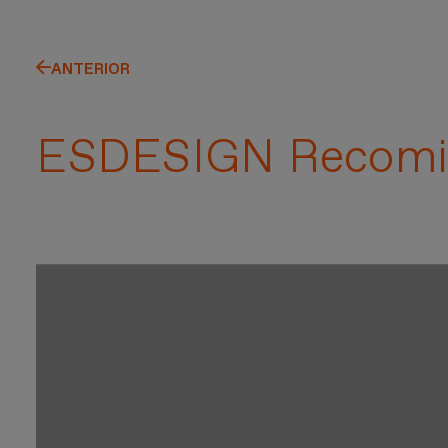
ANTERIOR
ESDESIGN Recomi