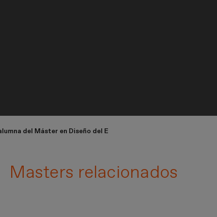
lumna del Máster en Diseño del Espacio Comercial: Retail Design
Masters relacionados