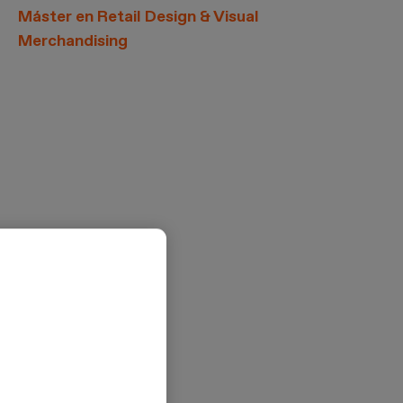
Máster en Retail Design & Visual
Merchandising