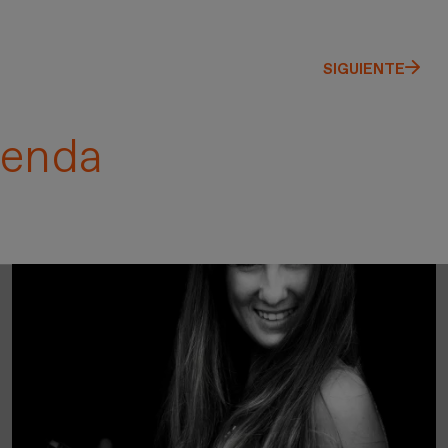
SIGUIENTE
enda