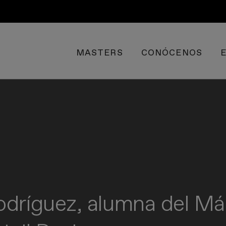
MASTERS
CONÓCENOS
dríguez, alumna del Más