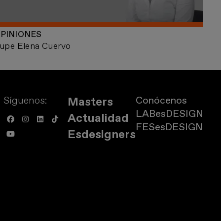
PINIONES
upe Elena Cuervo
Síguenos:
Conócenos
Masters
LABesDESIGN
Actualidad
FESesDESIGN
Esdesigners