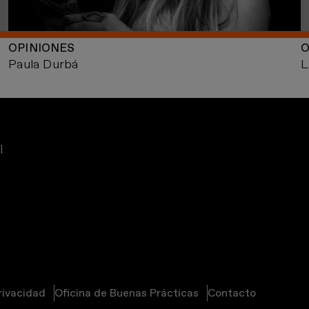
OPINIONES
O
Paula Durbá
L
privacidad
Oficina de Buenas Prácticas
Contacto