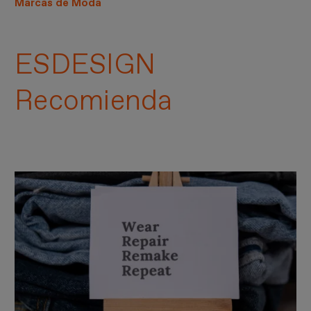
Marcas de Moda
ESDESIGN
Recomienda