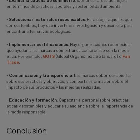
-
Evaluar la cadena de suministro
. Identificar áreas de mejora
en términos de prácticas laborales y sostenibilidad ambiental.
-
Seleccionar materiales responsables
. Para elegir aquellos que
son sostenibles, hay que invertir en investigación y desarrollo para
encontrar alternativas ecológicas.
-
Implementar certificaciones
. Hay organizaciones reconocidas
que ayudan a las marcas a demostrar su compromiso con la moda
ética. Por ejemplo,
GOTS
(Global Organic Textile Standard) o
Fair
Trade
.
-
Comunicación y transparencia
. Las marcas deben ser abiertas
sobre sus prácticas y objetivos, y compartir información sobre el
impacto de sus productos y las mejoras realizadas.
-
Educación y formación
. Capacitar al personal sobre prácticas
éticas y sostenibles y educar a su audiencia sobre la importancia de
la moda responsable.
Conclusión