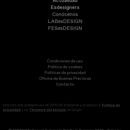
Actualidad
Esdesigners
Conócenos
LABesDESIGN
FESesDESIGN
Condiciones de uso
Política de cookies
Políticas de privacidad
Oficina de Buenas Prácticas
Contacto
Este sitio está protegido por reCAPTCHA Enterprise y se aplican la
Política de
privacidad
y los
Términos del servicio
de Google.