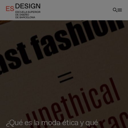
Pasar
al
contenido
principal
¿Qué es la moda ética y qué