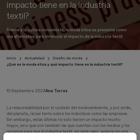
impacto tiene en la industria
textil?
Frente a la cultura consumista, la moda ética se presenta como
una alternativa para minimizar el impacto de la industria textil.
Inicio
Actualidad
Diseño de moda
¿Qué es la moda ética y qué impacto tiene en la industria textil?
10 Septiembre 2024
Ana Torres
La responsabilidad por el cuidado del medioambiente, y por ende,
del planeta, recae tanto sobre los individuos como las empresas.
Sin embargo, estas últimas no solo tienen un impacto mucho
mayor, sino que son también las que cuentan con los medios y los
recursos para que la industria textil, en este caso, avance en una
nueva dirección. La
moda ética
es la respuesta actual a las