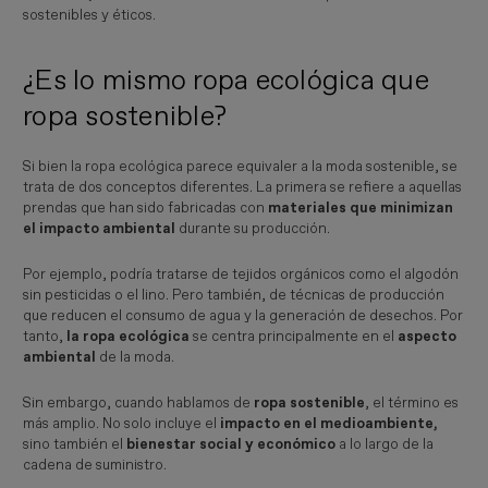
sostenibles y éticos.
¿Es lo mismo ropa ecológica que
ropa sostenible?
Si bien la ropa ecológica parece equivaler a la moda sostenible, se
trata de dos conceptos diferentes. La primera se refiere a aquellas
prendas que han sido fabricadas con
materiales que minimizan
el impacto ambiental
durante su producción.
Por ejemplo, podría tratarse de tejidos orgánicos como el algodón
sin pesticidas o el lino. Pero también, de técnicas de producción
que reducen el consumo de agua y la generación de desechos. Por
tanto,
la ropa ecológica
se centra principalmente en el
aspecto
ambiental
de la moda.
Sin embargo, cuando hablamos de
ropa sostenible
, el término es
más amplio. No solo incluye el
impacto en el medioambiente,
sino también el
bienestar social y económico
a lo largo de la
cadena de suministro.