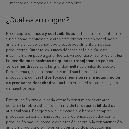
impacto de la moda en el medio ambiente.
¿Cuál es su origen?
El concepto de
moda y sostenibilidad
es bastante reciente; este
surgió como respuesta a la creciente preocupación por el medio
ambiente y los derechos laborales, especialmente en países
productores. Durante las últimas décadas del siglo XX, este
movimiento empezó a ganar fuerza, ya que fueron saliendo a la luz
las
condiciones pésimas de quienes trabajaban en países
tercermundistas
para las grandes multinacionales del sector.
Pero además, las consecuencias medioambientales de su
producción, con
vertidos tóxicos, emisiones y la acumulación
de productos desechados
, también en aquellos países alejados
de nuestros ojos.
Esta situación hizo que cada vez más consumidores crearan
conciencia sobre estos problemas y
de la responsabilidad de
sus acciones
. Por ejemplo, su elección a la hora de comprar
productos. La conciencia sobre los problemas asociados con la
producción masiva, como la explotación laboral y la contaminación
ambiental, se transformó en una demanda de productos más