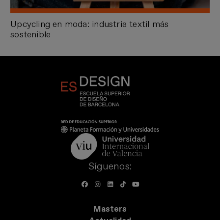
Upcycling en moda: industria textil más
sostenible
Síguenos:
Masters