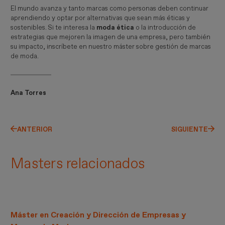
El mundo avanza y tanto marcas como personas deben continuar
aprendiendo y optar por alternativas que sean más éticas y
sostenibles. Si te interesa la
moda ética
o la introducción de
estrategias que mejoren la imagen de una empresa, pero también
su impacto, inscríbete en nuestro máster sobre gestión de marcas
de moda.
Ana Torres
ANTERIOR
SIGUIENTE
Masters relacionados
Máster en Creación y Dirección de Empresas y