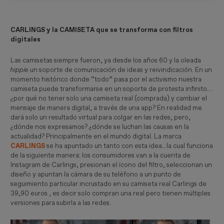
CARLINGS y la CAMISETA que se transforma con filtros
digitales
Las camisetas siempre fueron, ya desde los años 60 y la oleada
hippie
un soporte de comunicación de ideas y reivindicación. En un
momento histórico donde “todo” pasa por el activismo nuestra
camiseta puede transformarse en un soporte de protesta infinito…
¿por qué no tener solo una camiseta real (comprada) y cambiar el
mensaje de manera digital, a través de una app? En realidad me
dará solo un resultado virtual para colgar en las redes, pero,
¿dónde nos expresamos? ¿dónde se luchan las causas en la
actualidad? Principalmente en el mundo digital. La marca
CARLINGS
se ha apuntado un tanto con esta idea...la cual funciona
de la siguiente manera: los consumidores van a la cuenta de
Instagram de Carlings, presionan el ícono del filtro, seleccionan un
diseño y apuntan la cámara de su teléfono a un punto de
seguimiento particular incrustado en su camiseta real Carlings de
39,90 euros , es decir solo compran una real pero tienen múltiples
versiones para subirla a las redes.