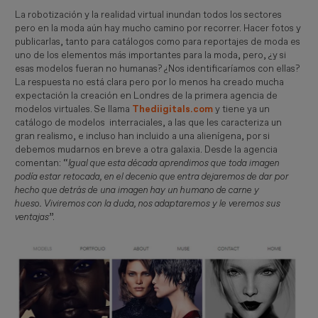
La robotización y la realidad virtual inundan todos los sectores
pero en la moda aún hay mucho camino por recorrer. Hacer fotos y
publicarlas, tanto para catálogos como para reportajes de moda es
uno de los elementos más importantes para la moda, pero, ¿y si
esas modelos fueran no humanas? ¿Nos identificaríamos con ellas?
La respuesta no está clara pero por lo menos ha creado mucha
expectación la creación en Londres de la primera agencia de
modelos virtuales. Se llama
Thediigitals.com
y tiene ya un
catálogo de modelos interraciales, a las que les caracteriza un
gran realismo, e incluso han incluido a una alienígena, por si
debemos mudarnos en breve a otra galaxia. Desde la agencia
comentan: “
Igual que esta década aprendimos que toda imagen 
podía estar retocada, en el decenio que entra dejaremos de dar por 
hecho que detrás de una imagen hay un humano de carne y 
hueso. Viviremos con la duda, nos adaptaremos y le veremos sus 
ventajas
”.