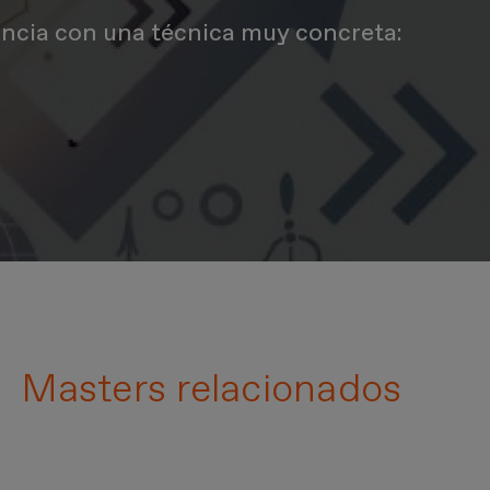
tencia con una técnica muy concreta:
d
Masters relacionados