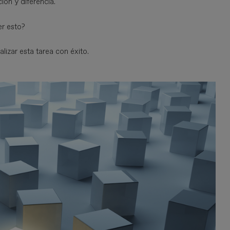
ión y diferencia.
er esto?
lizar esta tarea con éxito.