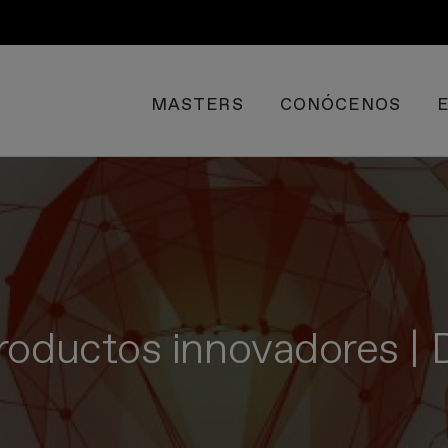
MASTERS
CONÓCENOS
roductos innovadores | D