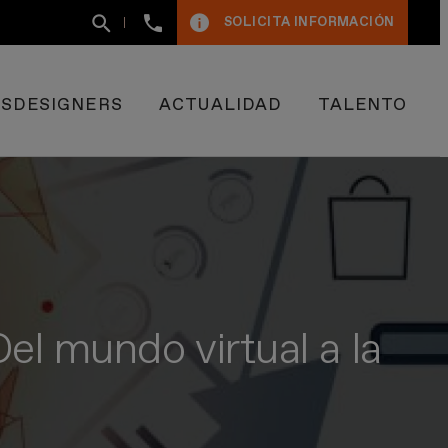
+34
SOLICITA INFORMACIÓN
93
400
50
09
ESDESIGNERS
ACTUALIDAD
TALENTO
el mundo virtual a la