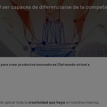
l ser capaces de diferenciarse de la compe
para crear productos innovadores | Del mundo virtual a la realida
e aplicar toda la
creatividad que haya
en nosotros mismos,