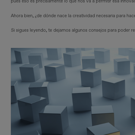
pues eso es precisamente lo que nos va a permitir esa innovac
Ahora bien, ¿de dónde nace la creatividad necesaria para hac
Si sigues leyendo, te dejamos algunos consejos para poder rea