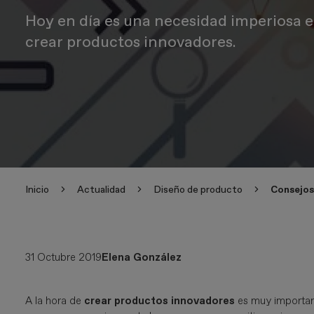
Hoy en día es una necesidad imperiosa e
crear productos innovadores.
Inicio
Actualidad
Diseño de producto
Consejos 
31 Octubre 2019
Elena González
A la hora de
crear productos innovadores
es muy important