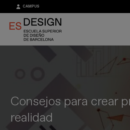
Pasar
CAMPUS
al
contenido
principal
Consejos para crear p
realidad