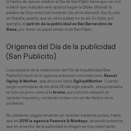
El hecho de que se celebre el Día de San Pablo tiene que ver con
la labor que realizaba este apóstol según la Biblia: difundir la
palabra de Dios entre los hombres. De ahí la elección. Eso sí, solo
en España, puesto que en otros países no es así. En Italia, por
ejemplo, el
patrón de la publicidad es San Bernardino de
Siena
, por tener un papel similar al de San Pablo.
Orígenes del Día de la publicidad
(San Publicito)
La propuesta de la celebración del Día de la publicidad (San
Publicito) nació en la agencia entonces conocida como
Bassat
Ogilvy & Mather
, que ahora se llama
Ogilvy&Mather
. Cuando
surgió a principios de los años 90 del siglo pasado, esta propuesta
se hizo un poco como una
broma
, pero pronto adquirió un
carácter muy serio, contando incluso con un día festivo en la
profesión.
No obstante, seguía teniendo un carácter bastante jocoso, hasta
que en
2015 la agencia Peanuts & Monkeys
, teniendo presente
que en el sector de la publicidad la imagen es muy importante,