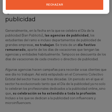
RECHAZAR
Qué se hace en el Día de la
publicidad
Generalmente, en la fecha en la que se celebra el Día de la
publicidad (San Publicito),
las agencias de publicidad
, los
estudiantes del ramo e incluso departamentos de publicidad de
grandes empresas,
no trabajan
. Se trata de un
día festivo
remunerado
, aparte de los días de vacaciones que tengan las
agencias y entidades habitualmente. Tampoco se descuenta de los
días de vacaciones de cada creativo o directivo de publicidad.
Algunas agencias hacen campañas para recordar a sus clientes que
ese día no trabajan. Así está estipulado en el Convenio Colectivo
Estatal del sector hace casi tres décadas. Un periodo en el que el
sector ha evolucionado tanto que el Día de la publicidad ya no solo
lo celebran los profesionales dedicados a la publicidad online, sino
que,
su celebración se ha extendido a toda la profesión
.
Incluso a los que se dedican a la publicidad con influencers y
microinfluencers.