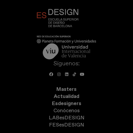
Síguenos:
Masters
Actualidad
Esdesigners
Conócenos
LABesDESIGN
FESesDESIGN