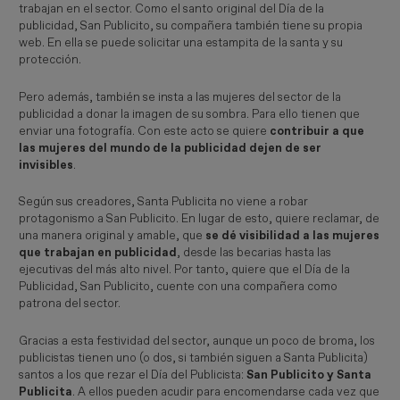
trabajan en el sector. Como el santo original del Día de la
publicidad, San Publicito, su compañera también tiene su propia
web. En ella se puede solicitar una estampita de la santa y su
protección.
Pero además, también se insta a las mujeres del sector de la
publicidad a donar la imagen de su sombra. Para ello tienen que
enviar una fotografía. Con este acto se quiere
contribuir a que
las mujeres del mundo de la publicidad dejen de ser
invisibles
.
Según sus creadores, Santa Publicita no viene a robar
protagonismo a San Publicito. En lugar de esto, quiere reclamar, de
una manera original y amable, que
se dé visibilidad a las mujeres
que trabajan en publicidad
, desde las becarias hasta las
ejecutivas del más alto nivel. Por tanto, quiere que el Día de la
Publicidad, San Publicito, cuente con una compañera como
patrona del sector.
Gracias a esta festividad del sector, aunque un poco de broma, los
publicistas tienen uno (o dos, si también siguen a Santa Publicita)
santos a los que rezar el Día del Publicista:
San Publicito y Santa
Publicita
. A ellos pueden acudir para encomendarse cada vez que