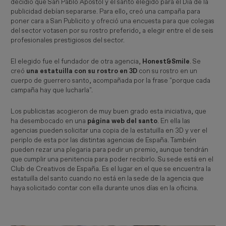
decidió que San Pablo Apóstol y el santo elegido para el Día de la
publicidad debían separarse. Para ello, creó una campaña para
poner cara a San Publicito y ofreció una encuesta para que colegas
del sector votasen por su rostro preferido, a elegir entre el de seis
profesionales prestigiosos del sector.
El elegido fue el fundador de otra agencia,
Honest&Smile
. Se
creó
una estatuilla con su rostro en 3D
con su rostro en un
cuerpo de guerrero santo, acompañada por la frase "porque cada
campaña hay que lucharla".
Los publicistas acogieron de muy buen grado esta iniciativa, que
ha desembocado en una
página web del santo
. En ella las
agencias pueden solicitar una copia de la estatuilla en 3D y ver el
periplo de esta por las distintas agencias de España. También
pueden rezar una plegaria para pedir un premio, aunque tendrán
que cumplir una penitencia para poder recibirlo. Su sede está en el
Club de Creativos de España. Es el lugar en el que se encuentra la
estatuilla del santo cuando no está en la sede de la agencia que
haya solicitado contar con ella durante unos días en la oficina.