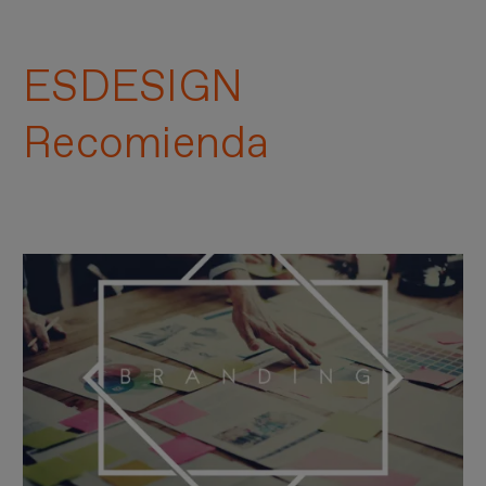
ESDESIGN
Recomienda