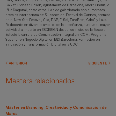
Cao, Nocilla, Chupa Chups, Henkel, Generalitat de Catalunya, “la
Caixa”, Pioneer, Epson, Ajuntament de Barcelona, Knorr, Findus, o
L’Illa Diagonal, entre otros. Ha sido galardonado con numerosos
premios internacionales: 5 Leones del Festival de Cannes, premios
en el New York Festival, Clio, FIAP, El Sol, EuroBest, CdeC y Laus.
Es docente en diversos ámbitos de la enseñanza, aunque su mayor
actividad la imparte en ESDESIGN desde los inicios de la Escuela.
Estudió la carrera de Comunicación Integral en ICOMI. Programa
Superior en Negocio Digital en ISDI Barcelona. Formación en
Innovación y Transformación Digital en la UOC.
ANTERIOR
SIGUIENTE
Masters relacionados
Máster en Branding, Creatividad y Comunicación de
Marca