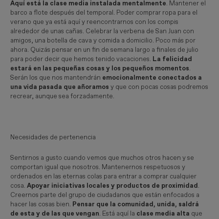
Aquí está la clase media instalada mentalmente
. Mantener el
barco a flote después del temporal. Poder comprar ropa para el
verano que ya está aquí y reencontrarnos con los compis
alrededor de unas cañas. Celebrar la verbena de San Juan con
amigos, una botella de cava y comida a domicilio. Poco más por
ahora. Quizás pensar en un fin de semana largo a finales de julio
para poder decir que hemos tenido vacaciones.
La felicidad
estará en las pequeñas cosas y los pequeños momentos
.
Serán los que nos mantendrán
emocionalmente conectados a
una vida pasada que añoramos
y que con pocas cosas podremos
recrear, aunque sea forzadamente.
Necesidades de pertenencia
Sentirnos a gusto cuando vemos que muchos otros hacen y se
comportan igual que nosotros. Mantenernos respetuosos y
ordenados en las eternas colas para entrar a comprar cualquier
cosa.
Apoyar iniciativas locales y productos de proximidad
.
Creernos parte del grupo de ciudadanos que están enfocados a
hacer las cosas bien.
Pensar que la comunidad, unida, saldrá
de esta y de las que vengan
. Está aquí la
clase media alta
que