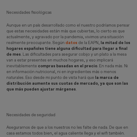
Necesidades fisiológicas
Aunque en un país desarrollado como el nuestro podríamos pensar
que estas necesidades están más que cubiertas, lo cierto es que
actualmente, y agravado por la pandemia, vivimos una situación
realmente preocupante. Según
datos
de la EAPN,
la mitad de los
hogares españoles tiene alguna dificultad para llegar a final
de mes
. Las dificultades para asegurar cobijo y un plato a la mesa
van a estar presentes en muchos hogares, y eso implicará
inevitablemente
compras basadas en el precio
. En nada más. Ni
en información nutricional, ni en ingredientes más o menos
naturales. Eso desde mi punto de vista hará que
la marca de
distribución aumente sus cuotas de mercado, ya que son las
que más pueden ajustar márgenes
.
Necesidades de seguridad
Asegurarnos de que a los nuestros no les falte de nada. De que en
casa estamos todos bien, el agua caliente llega y el wifi también.