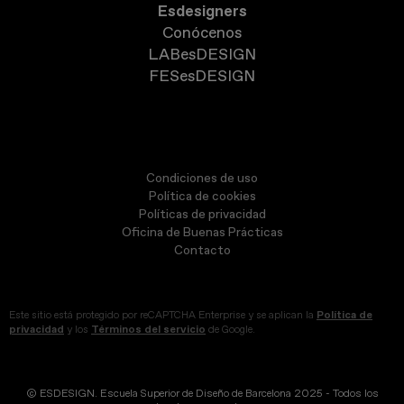
Esdesigners
Conócenos
LABesDESIGN
FESesDESIGN
Condiciones de uso
Política de cookies
Políticas de privacidad
Oficina de Buenas Prácticas
Contacto
Este sitio está protegido por reCAPTCHA Enterprise y se aplican la
Política de
privacidad
y los
Términos del servicio
de Google.
© ESDESIGN. Escuela Superior de Diseño de Barcelona 2025 - Todos los