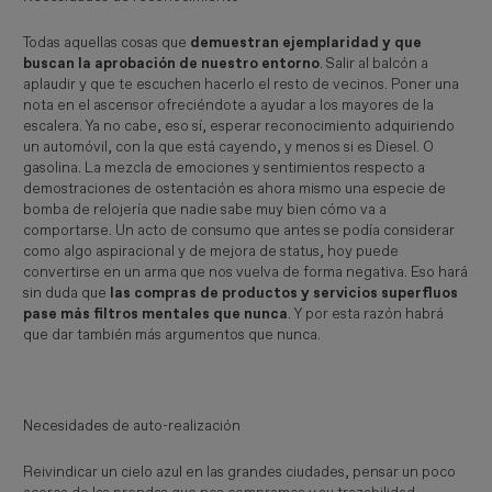
Todas aquellas cosas que
demuestran ejemplaridad y que
buscan la aprobación de nuestro entorno
. Salir al balcón a
aplaudir y que te escuchen hacerlo el resto de vecinos. Poner una
nota en el ascensor ofreciéndote a ayudar a los mayores de la
escalera. Ya no cabe, eso sí, esperar reconocimiento adquiriendo
un automóvil, con la que está cayendo, y menos si es Diesel. O
gasolina. La mezcla de emociones y sentimientos respecto a
demostraciones de ostentación es ahora mismo una especie de
bomba de relojería que nadie sabe muy bien cómo va a
comportarse. Un acto de consumo que antes se podía considerar
como algo aspiracional y de mejora de status, hoy puede
convertirse en un arma que nos vuelva de forma negativa. Eso hará
sin duda que
las compras de productos y servicios superfluos
pase más filtros mentales que nunca
. Y por esta razón habrá
que dar también más argumentos que nunca.
Necesidades de auto-realización
Reivindicar un cielo azul en las grandes ciudades, pensar un poco