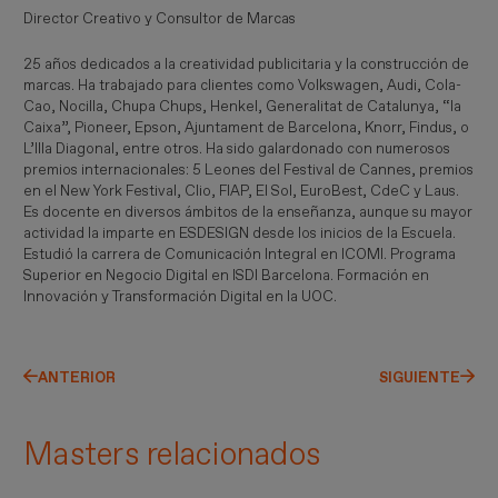
Director Creativo y Consultor de Marcas
25 años dedicados a la creatividad publicitaria y la construcción de
marcas. Ha trabajado para clientes como Volkswagen, Audi, Cola-
Cao, Nocilla, Chupa Chups, Henkel, Generalitat de Catalunya, “la
Caixa”, Pioneer, Epson, Ajuntament de Barcelona, Knorr, Findus, o
L’Illa Diagonal, entre otros. Ha sido galardonado con numerosos
premios internacionales: 5 Leones del Festival de Cannes, premios
en el New York Festival, Clio, FIAP, El Sol, EuroBest, CdeC y Laus.
Es docente en diversos ámbitos de la enseñanza, aunque su mayor
actividad la imparte en ESDESIGN desde los inicios de la Escuela.
Estudió la carrera de Comunicación Integral en ICOMI. Programa
Superior en Negocio Digital en ISDI Barcelona. Formación en
Innovación y Transformación Digital en la UOC.
ANTERIOR
SIGUIENTE
Masters relacionados