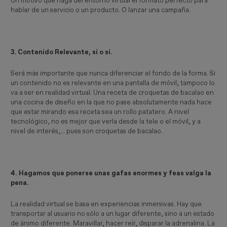
Un motivo que haga del entorno virtual el formato perfecto para
hablar de un servicio o un producto. O lanzar una campaña.
3. Contenido Relevante, sí o sí.
Será más importante que nunca diferenciar el fondo de la forma. Si
un contenido no es relevante en una pantalla de móvil, tampoco lo
va a ser en realidad virtual. Una receta de croquetas de bacalao en
una cocina de diseño en la que no pase absolutamente nada hace
que estar mirando esa receta sea un rollo patatero. A nivel
tecnológico, no es mejor que verla desde la tele o el móvil, y a
nivel de interés,... pues son croquetas de bacalao.
4. Hagamos que ponerse unas gafas enormes y feas valga la
pena.
La realidad virtual se basa en experiencias inmersivas. Hay que
transportar al usuario no sólo a un lugar diferente, sino a un estado
de ánimo diferente. Maravillar, hacer reír, disparar la adrenalina. La