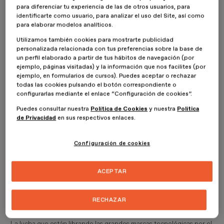
para diferenciar tu experiencia de las de otros usuarios, para
identificarte como usuario, para analizar el uso del Site, así como
para elaborar modelos analíticos.
Utilizamos también cookies para mostrarte publicidad
personalizada relacionada con tus preferencias sobre la base de
un perfil elaborado a partir de tus hábitos de navegación (por
ejemplo, páginas visitadas) y la información que nos facilites (por
ejemplo, en formularios de cursos). Puedes aceptar o rechazar
todas las cookies pulsando el botón correspondiente o
configurarlas mediante el enlace “Configuración de cookies”.
Puedes consultar nuestra
Política de Cookies
y nuestra
Política
de Privacidad
en sus respectivos enlaces.
Configuración de cookies
ACEPTAR
RECHAZAR
1. Sin un estándar, vamos a mínimos.