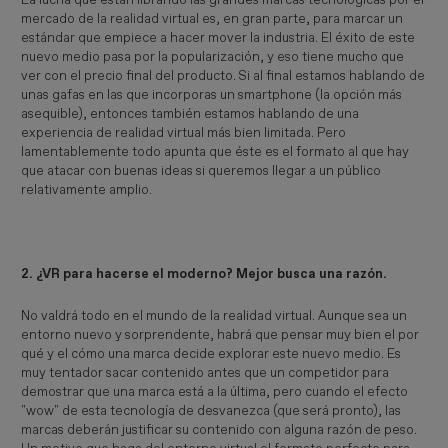
La lucha que están librando las grandes marcas tecnológicas por el
mercado de la realidad virtual es, en gran parte, para marcar un
estándar que empiece a hacer mover la industria. El éxito de este
nuevo medio pasa por la popularización, y eso tiene mucho que
ver con el precio final del producto. Si al final estamos hablando de
unas gafas en las que incorporas un smartphone (la opción más
asequible), entonces también estamos hablando de una
experiencia de realidad virtual más bien limitada. Pero
lamentablemente todo apunta que éste es el formato al que hay
que atacar con buenas ideas si queremos llegar a un público
relativamente amplio.
2. ¿VR para hacerse el moderno? Mejor busca una razón.
No valdrá todo en el mundo de la realidad virtual. Aunque sea un
entorno nuevo y sorprendente, habrá que pensar muy bien el por
qué y el cómo una marca decide explorar este nuevo medio. Es
muy tentador sacar contenido antes que un competidor para
demostrar que una marca está a la última, pero cuando el efecto
"wow" de esta tecnología de desvanezca (que será pronto), las
marcas deberán justificar su contenido con alguna razón de peso.