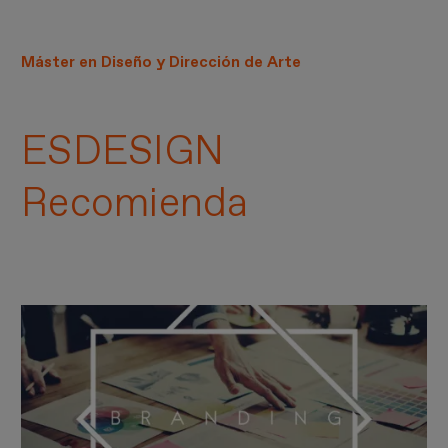
Máster en Diseño y Dirección de Arte
ESDESIGN
Recomienda