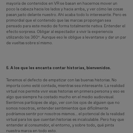
mayoría de contenidos en VR se basan en hacernos mover un
poco la cabeza hacia los lados y hacia arriba, y ver cómo las cosas
pasan justo delante nuestro. Ahí acaba todo lo interesante. Pero es
primordial que el contenido que las marcas propongan sea
pensado para este medio de forma totalmente nativa. Entender el
efecto sorpresa. Obligar al espectador a vivir la experiencia
utilizando los 360º. Aunque eso le obligue a levantarse y dar un par
de vueltas sobre sí mismo.
5. A los que les encanta contar historias, bienvenidos.
Tenemos el defecto de empatizar con las buenas historias. No
importa como esté contada, mientras sea interesante. La realidad
virtual nos permite vivir esas historias en primera persona y eso es
algo que siempre ha costado mucho en el medio audiovisual.
Sentirnos partícipes de algo, ver con los ojos de alguien que no
somos nosotros, entender sentimientos que difícilmente
podríamos sentir por nosotros mismos... el potencial de la realidad
virtual para los que cuentan historias es incalculable. Pero hay que
entender al consumidor, el entorno, y sobre todo, qué pinta
nuestra marca en todo esto.