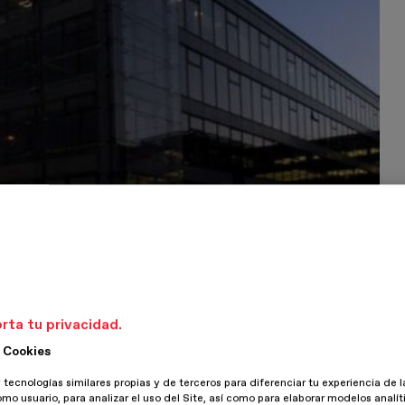
rta tu privacidad.
 Cookies
 tecnologías similares propias y de terceros para diferenciar tu experiencia de l
omo usuario, para analizar el uso del Site, así como para elaborar modelos analít