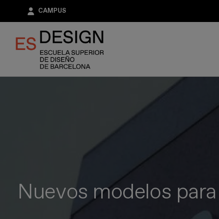
Pasar
CAMPUS
al
contenido
principal
Nuevos modelos para