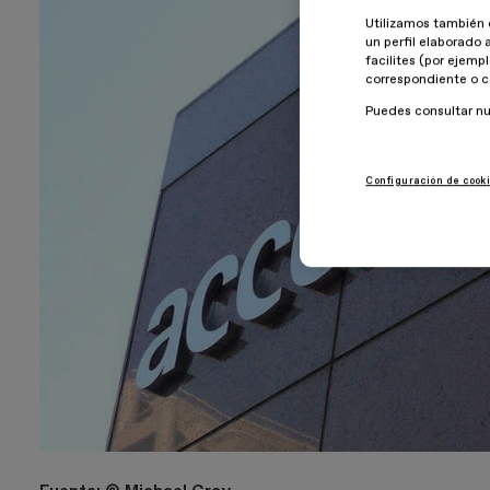
Utilizamos también 
un perfil elaborado 
facilites (por ejemp
correspondiente o c
Puedes consultar n
Configuración de cook