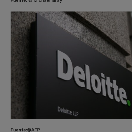
Fuente: © Michael Gray
Fuente:©AFP