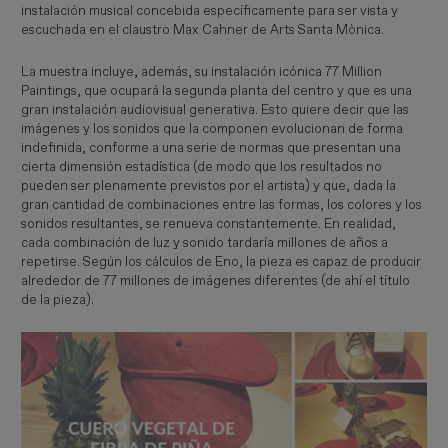
instalación musical concebida específicamente para ser vista y
escuchada en el claustro Max Cahner de Arts Santa Mònica.
La muestra incluye, además, su instalación icónica 77 Million
Paintings, que ocupará la segunda planta del centro y que es una
gran instalación audiovisual generativa. Esto quiere decir que las
imágenes y los sonidos que la componen evolucionan de forma
indefinida, conforme a una serie de normas que presentan una
cierta dimensión estadística (de modo que los resultados no
pueden ser plenamente previstos por el artista) y que, dada la
gran cantidad de combinaciones entre las formas, los colores y los
sonidos resultantes, se renueva constantemente. En realidad,
cada combinación de luz y sonido tardaría millones de años a
repetirse. Según los cálculos de Eno, la pieza es capaz de producir
alrededor de 77 millones de imágenes diferentes (de ahí el título
de la pieza).