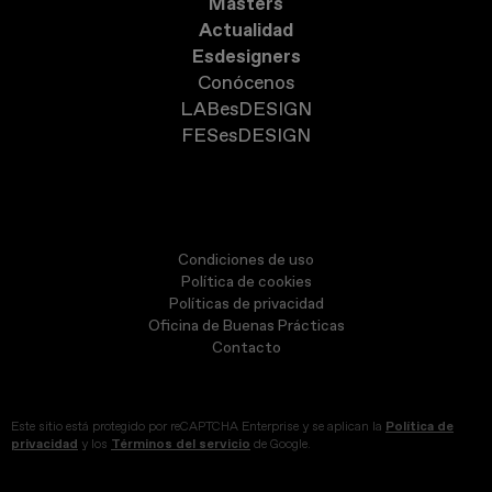
Masters
Actualidad
Esdesigners
Conócenos
LABesDESIGN
FESesDESIGN
Condiciones de uso
Política de cookies
Políticas de privacidad
Oficina de Buenas Prácticas
Contacto
Este sitio está protegido por reCAPTCHA Enterprise y se aplican la
Política de
privacidad
y los
Términos del servicio
de Google.