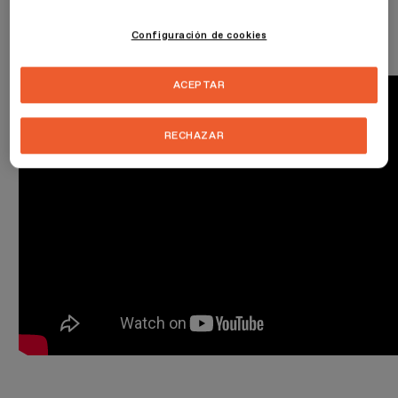
las piezas son obras únicas.
Configuración de cookies
¡Dale al play!
ACEPTAR
RECHAZAR