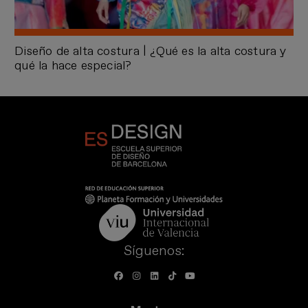
Diseño de alta costura | ¿Qué es la alta costura y
qué la hace especial?
Síguenos: