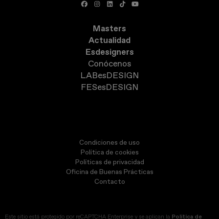
Masters
Actualidad
Esdesigners
Conócenos
LABesDESIGN
FESesDESIGN
Condiciones de uso
Política de cookies
Políticas de privacidad
Oficina de Buenas Prácticas
Contacto
Este sitio está protegido por reCAPTCHA Enterprise y se aplican la
Política de