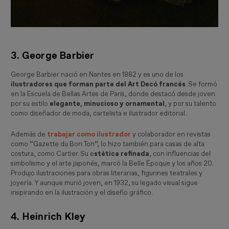
3. George Barbier
George Barbier nació en Nantes en 1882 y es uno de los
ilustradores que forman parte del Art Decó francés
. Se formó
en la Escuela de Bellas Artes de París, donde destacó desde joven
por su estilo
elegante, minucioso y ornamental
, y por su talento
como diseñador de moda, cartelista e ilustrador editorial.
Además de
trabajar como ilustrador
y colaborador en revistas
como “
Gazette du Bon Ton
”, lo hizo también para casas de alta
costura, como Cartier. Su e
stética refinada
, con influencias del
simbolismo y el arte japonés, marcó la Belle Époque y los años 20.
Produjo ilustraciones para obras literarias, figurines teatrales y
joyería. Y aunque murió joven, en 1932, su legado visual sigue
inspirando en la ilustración y el diseño gráfico.
4. Heinrich Kley